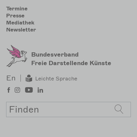
Sekundärmenu
Termine
Presse
Mediathek
Newsletter
Bundesverband
Freie Darstellende Künste
En
Leichte Sprache
Suche