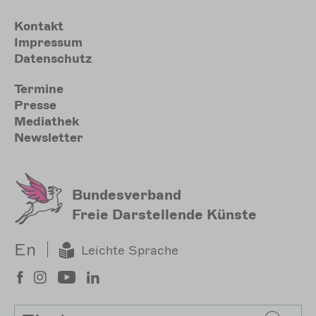
Meta
Kontakt
Impressum
Datenschutz
Sekundärmenu
Termine
Presse
Mediathek
Newsletter
Bundesverband
Freie Darstellende Künste
En
Leichte Sprache