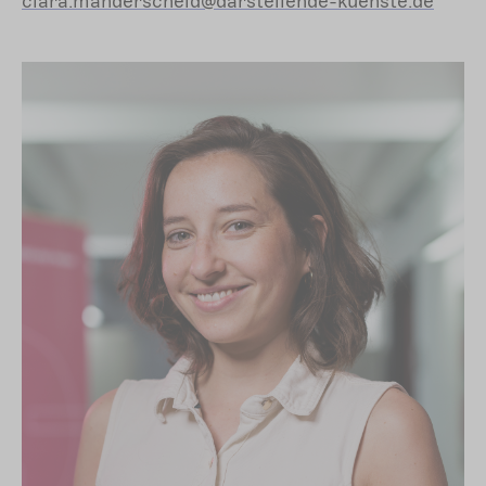
clara.manderscheid@darstellende-kuenste.de