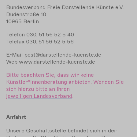
Bundesverband Freie Darstellende Künste e.V.
Dudenstraße 10
10965 Berlin
Telefon
030. 51 56 52 5 40
Telefax
030. 51 56 52 5 56
E-Mail
post@darstellende-kuenste.de
Web
www.darstellende-kuenste.de
Bitte beachten Sie, dass wir keine
Künstler*innenberatung anbieten. Wenden Sie
sich hierzu bitte an Ihren
jeweiligen
Landesverband
.
Anfahrt
Unsere Geschäftsstelle befindet sich in der