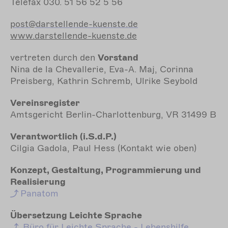
Telefax 030. 51 56 52 5 56
post@darstellende-kuenste.de
www.darstellende-kuenste.de
vertreten durch den
Vorstand
Nina de la Chevallerie, Eva-A. Maj, Corinna
Preisberg, Kathrin Schremb, Ulrike Seybold
Vereinsregister
Amtsgericht Berlin-Charlottenburg, VR 31499 B
Verantwortlich (i.S.d.P.)
Cilgia Gadola, Paul Hess (Kontakt wie oben)
Konzept, Gestaltung, Programmierung und
Realisierung
Panatom
Übersetzung Leichte Sprache
Büro für Leichte Sprache - Lebenshilfe