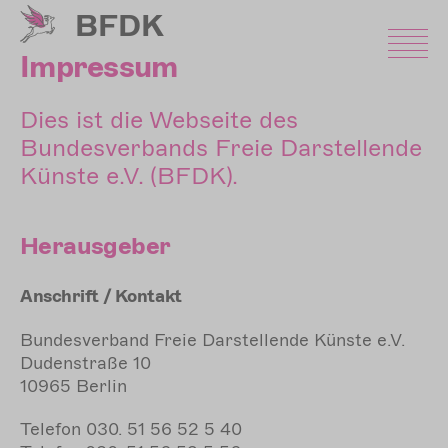
Direkt
BFDK
zum
Inhalt
Impressum
Dies ist die Webseite des
Bundesverbands Freie Darstellende
Künste e.V. (BFDK).
Herausgeber
Anschrift / Kontakt
Bundesverband Freie Darstellende Künste e.V.
Dudenstraße 10
10965 Berlin
Telefon 030. 51 56 52 5 40