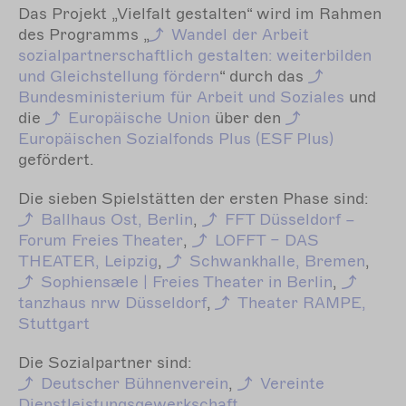
Das Projekt „Vielfalt gestalten“ wird im Rahmen
des Programms „
Wandel der Arbeit
sozialpartnerschaftlich gestalten: weiterbilden
und Gleichstellung fördern
“ durch das
Bundesministerium für Arbeit und Soziales
und
die
Europäische Union
über den
Europäischen Sozialfonds Plus (ESF Plus)
gefördert.
Die sieben Spielstätten der ersten Phase sind:
Ballhaus Ost, Berlin
,
FFT Düsseldorf –
Forum Freies Theater
,
LOFFT – DAS
THEATER, Leipzig
,
Schwankhalle, Bremen
,
Sophiensæle | Freies Theater in Berlin
,
tanzhaus nrw Düsseldorf
,
Theater RAMPE,
Stuttgart
Die Sozialpartner sind:
Deutscher Bühnenverein
,
Vereinte
Dienstleistungs­gewerkschaft