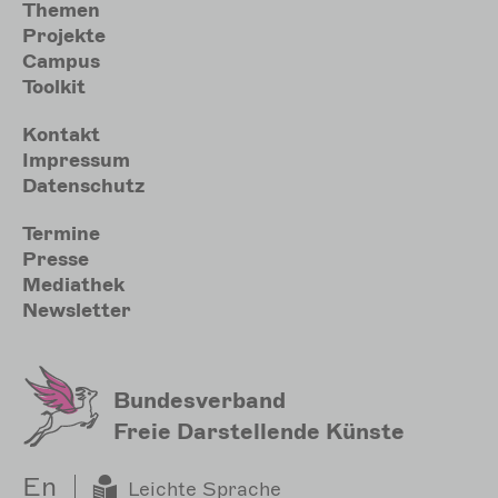
Themen
Projekte
Campus
Toolkit
Meta
Kontakt
Impressum
Datenschutz
Sekundärmenu
Termine
Presse
Mediathek
Newsletter
Bundesverband
Freie Darstellende Künste
En
Leichte Sprache