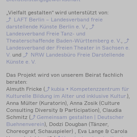
„Vielfalt gestalten“ wird unterstützt von:
LAFT Berlin – Landesverband freie
darstellende Künste Berlin e. V.
,
Landesverband Freie Tanz- und
Theaterschaffende Baden-Württemberg e. V.
,
Landesverband der Freien Theater in Sachsen e.
V.
und
NRW Landesbüro Freie Darstellende
Künste e. V.
Das Projekt wird von unserem Beirat fachlich
beraten:
Almuth Fricke (
kubia
• Kompetenzzentrum für
Kulturelle Bildung im Alter und inklusive Kultur.
),
Anna Mülter (Kuratorin), Anna Zosik (Culture
Consulting Diversity & Participation), Claudia
Schmitz (
Gemeinsam
gestalten | Deutscher
Buehnenverein
), Dodzi Dougban (Tänzer,
Choreograf, Schauspieler) , Eva Lange & Carola