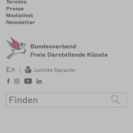
Sekundärmenu
Termine
Presse
Mediathek
Newsletter
Bundesverband
Freie Darstellende Künste
En
Leichte Sprache
Suche