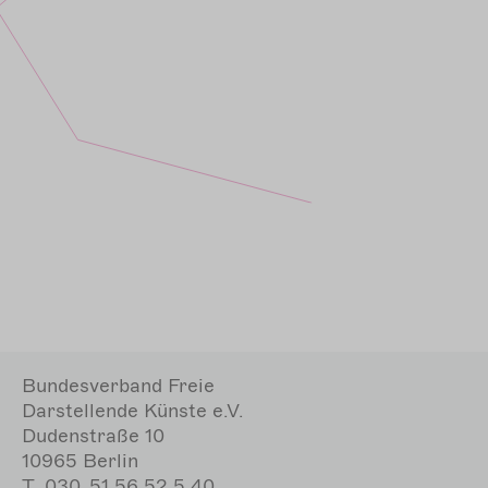
Bundesverband Freie
Darstellende Künste e.V.
Dudenstraße 10
10965 Berlin
T
030. 51 56 52 5 40