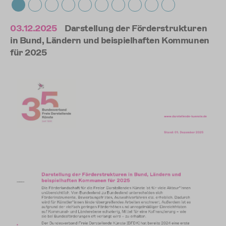
03.12.2025
Darstellung der Förderstrukturen
06
n
in Bund, Ländern und beispielhaften Kommunen
Bu
für 2025