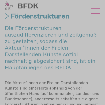
Direkt
BFDK
zum
Inhalt
Förderstrukturen
Die Förderstrukturen
auszudifferenzieren und zeitgemäß
zu gestalten, sodass die
Akteur*innen der Freien
Darstellenden Künste sozial
nachhaltig abgesichert sind, ist ein
Hauptanliegen des BFDK.
Die Akteur*innen der Freien Darstellenden
Künste sind einerseits abhängig von der
öffentlichen Hand (auf kommunaler, Landes- und
Bundesebene), andererseits schaffen sie eigene
Förderstrukturen. Seit seiner Gründung befasst