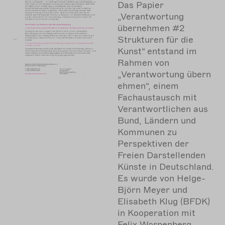
Das Papier
„Verantwortung
übernehmen #2
Strukturen für die
Kunst“ entstand im
Rahmen von
„
Verantwortung übern
ehmen
“, einem
Fachaustausch mit
Verantwortlichen aus
Bund, Ländern und
Kommunen zu
Perspektiven der
Freien Darstellenden
Künste in Deutschland.
Es wurde von Helge-
Björn Meyer und
Elisabeth Klug (BFDK)
in Kooperation mit
Felix Worpenberg