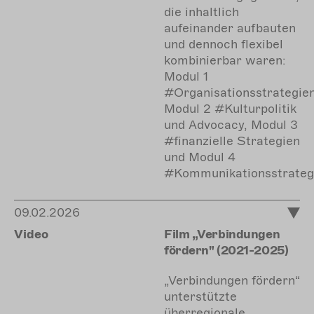
die inhaltlich
aufeinander aufbauten
und dennoch flexibel
kombinierbar waren:
Modul 1
#Organisationsstrategien
Modul 2 #Kulturpolitik
und Advocacy, Modul 3
#finanzielle Strategien
und Modul 4
#Kommunikationsstrateg
09.02.2026
Video
Film „Verbindungen
fördern" (2021-2025)
„Verbindungen fördern“
unterstützte
überregionale