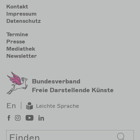
Meta
Kontakt
Impressum
Datenschutz
Sekundärmenu
Termine
Presse
Mediathek
Newsletter
Bundesverband
Freie Darstellende Künste
En
Leichte Sprache
Suche