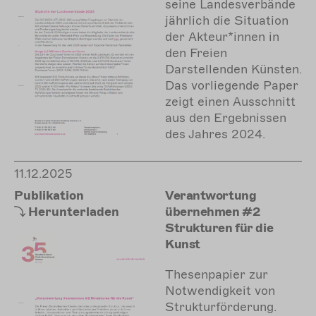
seine Landesverbände
jährlich die Situation
der Akteur*innen in
den Freien
Darstellenden Künsten.
Das vorliegende Paper
zeigt einen Ausschnitt
aus den Ergebnissen
des Jahres 2024.
11.12.2025
Publikation
Verantwortung
Herunterladen
übernehmen #2
Strukturen für die
Kunst
Thesenpapier zur
Notwendigkeit von
Strukturförderung.