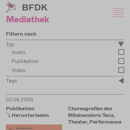
Direkt
BFDK
zum
Inhalt
Mediathek
Filtern nach
Typ
Audio
Publikation
Video
Tags
02.06.2026
Publikation
Choreografien des
Herunterladen
Miteinanders: Tanz,
Theater, Performance