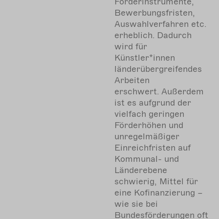
Förderinstrumente,
Bewerbungsfristen,
Auswahlverfahren etc.
erheblich. Dadurch
wird für
Künstler*innen
länderübergreifendes
Arbeiten
erschwert. Außerdem
ist es aufgrund der
vielfach geringen
Förderhöhen und
unregelmäßiger
Einreichfristen auf
Kommunal- und
Länderebene
schwierig, Mittel für
eine Kofinanzierung –
wie sie bei
Bundesförderungen oft