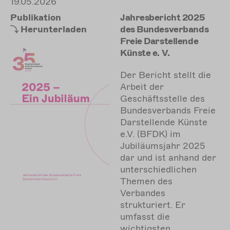
19.05.2026
Publikation
Jahresbericht 2025
Herunterladen
des Bundesverbands
Freie Darstellende
Künste e. V.
Der Bericht stellt die
Arbeit der
Geschäftsstelle des
Bundesverbands Freie
Darstellende Künste
e.V. (BFDK) im
Jubiläumsjahr 2025
dar und ist anhand der
unterschiedlichen
Themen des
Verbandes
strukturiert. Er
umfasst die
wichtigsten