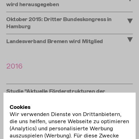
wird herausgegeben
Oktober 2015: Dritter Bundeskongress in
Hamburg
Landesverband Bremen wird Mitglied
2016
Studie "Aktuelle Förderstrukturen der
freien Darstellenden Künste in
Deutschland" veröffentlicht
Cookies
Wir verwenden Dienste von Drittanbietern,
die uns helfen, unsere Webseite zu optimieren
(Analytics) und personalisierte Werbung
2017
auszuspielen (Werbung). Für diese Zwecke