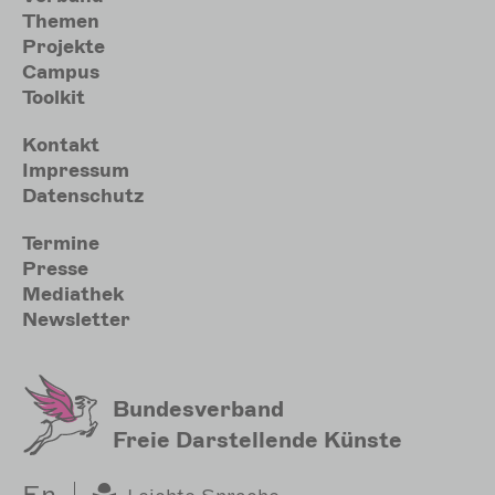
Themen
Projekte
Campus
Toolkit
Meta
Kontakt
Impressum
Datenschutz
Sekundärmenu
Termine
Presse
Mediathek
Newsletter
Bundesverband
Freie Darstellende Künste
En