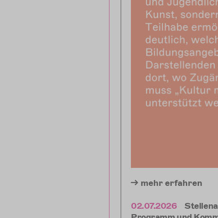
mehr
erfahren
02.07.2026
Stellena
Programm und Komm