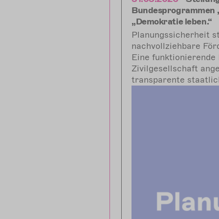
Bundesprogrammen „
„Demokratie leben.“
Planungssicherheit s
nachvollziehbare För
Eine funktionierende 
Zivilgesellschaft ang
transparente staatlic