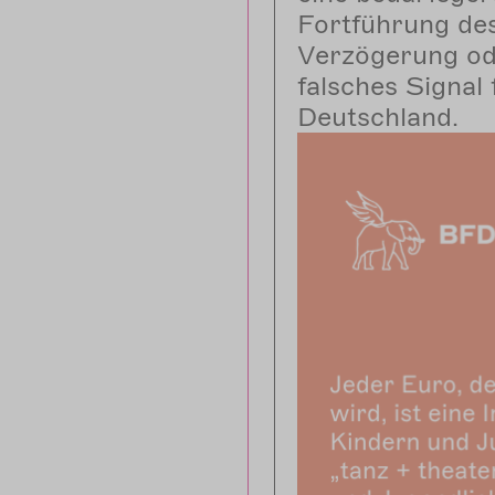
Fortführung de
Verzögerung od
falsches Signal 
Deutschland.