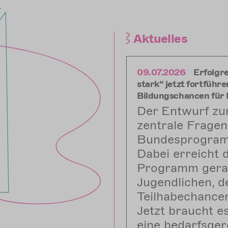
Aktuelles
09.07.2026
Erfolgr
stark“ jetzt fortfüh
Bildungschancen für 
Der Entwurf zu
zentrale Fragen
Bundesprogramm
Dabei erreicht 
Programm gerad
Jugendlichen, d
Teilhabechancen
Jetzt braucht e
eine bedarfsger