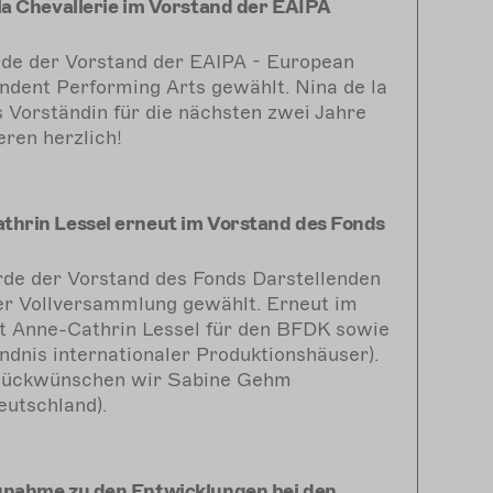
la Chevallerie im Vorstand der EAIPA
de der Vorstand der EAIPA - European
endent Performing Arts gewählt. Nina de la
s Vorständin für die nächsten zwei Jahre
eren herzlich!
thrin Lessel erneut im Vorstand des Fonds
de der Vorstand des Fonds Darstellenden
r Vollversammlung gewählt. Erneut im
st Anne-Cathrin Lessel für den BFDK sowie
ndnis internationaler Produktionshäuser).
glückwünschen wir Sabine Gehm
utschland).
gnahme zu den Entwicklungen bei den