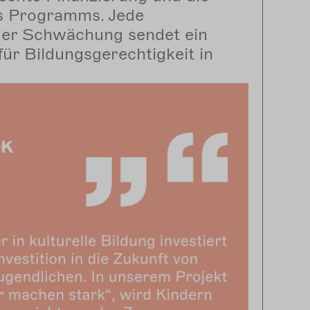
s Programms. Jede
er Schwächung sendet ein
für Bildungsgerechtigkeit in