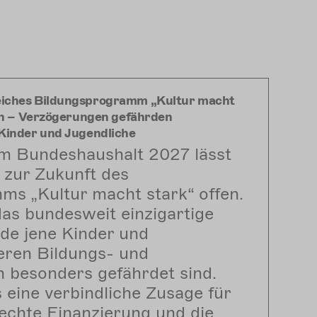
eiches Bildungsprogramm „Kultur macht
ren – Verzögerungen gefährden
Kinder und Jugendliche
m Bundeshaushalt 2027 lässt
 zur Zukunft des
s „Kultur macht stark“ offen.
das bundesweit einzigartige
e jene Kinder und
eren Bildungs- und
 besonders gefährdet sind.
s eine verbindliche Zusage für
echte Finanzierung und die