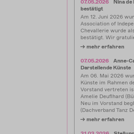
07.05.2026
Nina de 
bestätigt
Am 12. Juni 2026 wur
Association of Indep
Chevallerie wurde al
bestätigt. Wir gratuli
mehr
erfahren
07.05.2026
Anne-Ca
Darstellende Künste
Am 06. Mai 2026 wur
Künste im Rahmen de
Vorstand vertreten i
Amelie Deuflhard (Bü
Neu im Vorstand be
(Dachverband Tanz De
mehr
erfahren
31.03.2026
Stellun