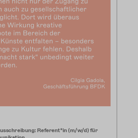
usschreibung: Referent*in (m/w/d) für
unikation