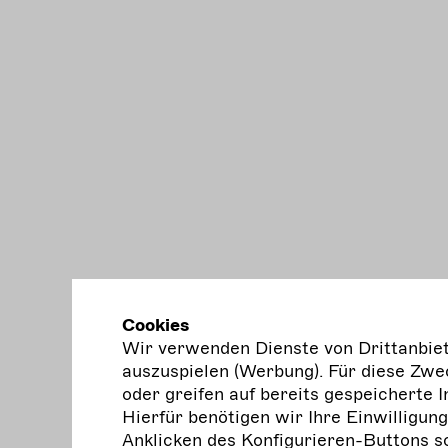
Cookies
Wir verwenden Dienste von Drittanbiete
auszuspielen (Werbung). Für diese Zwec
oder greifen auf bereits gespeicherte I
Hierfür benötigen wir Ihre Einwilligun
Anklicken des Konfigurieren-Buttons s