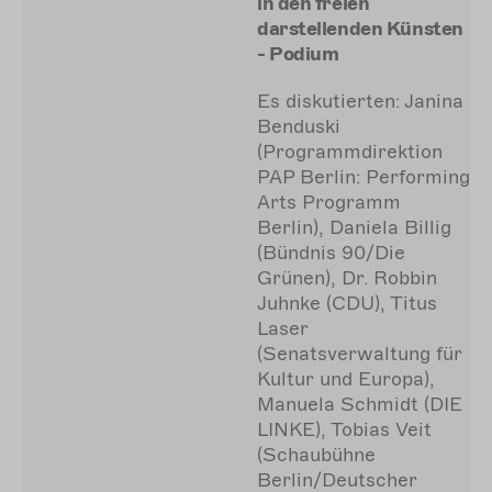
in den freien
darstellenden Künsten
- Podium
Es diskutierten: Janina
Benduski
(Programmdirektion
PAP Berlin: Performing
Arts Programm
Berlin), Daniela Billig
(Bündnis 90/Die
Grünen), Dr. Robbin
Juhnke (CDU), Titus
Laser
(Senatsverwaltung für
Kultur und Europa),
Manuela Schmidt (DIE
LINKE), Tobias Veit
(Schaubühne
Berlin/Deutscher