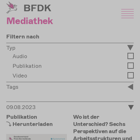
Direkt
BFDK
zum
Inhalt
Mediathek
Filtern nach
Typ
Audio
Publikation
Video
Tags
09.08.2023
Publikation
Wo ist der
Herunterladen
Unterschied? Sechs
Perspektiven auf die
Arbeitsstrukturen und