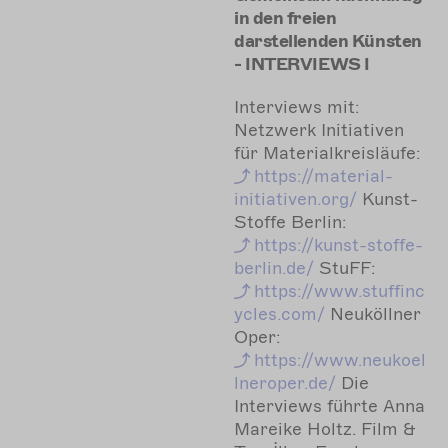
in den freien
darstellenden Künsten
- INTERVIEWS I
Interviews mit:
Netzwerk Initiativen
für Materialkreisläufe:
https://material-
initiativen.org/
Kunst-
Stoffe Berlin:
https://kunst-stoffe-
berlin.de/
StuFF:
https://www.stuffinc
ycles.com/
Neuköllner
Oper:
https://www.neukoel
lneroper.de/
Die
Interviews führte Anna
Mareike Holtz. Film &