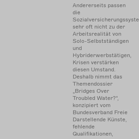
Andererseits passen
die
Sozialversicherungssyst
sehr oft nicht zu der
Arbeitsrealität von
Solo-Selbstständigen
und
Hybriderwerbstätigen,
Krisen verstärken
diesen Umstand.
Deshalb nimmt das
Themendossier
„Bridges Over
Troubled Water?“,
konzipiert vom
Bundesverband Freie
Darstellende Künste,
fehlende
Qualifikationen,