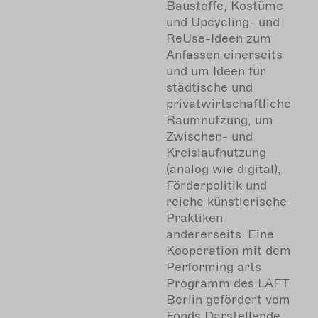
Baustoffe, Kostüme
und Upcycling- und
ReUse-Ideen zum
Anfassen einerseits
und um Ideen für
städtische und
privatwirtschaftliche
Raumnutzung, um
Zwischen- und
Kreislaufnutzung
(analog wie digital),
Förderpolitik und
reiche künstlerische
Praktiken
andererseits. Eine
Kooperation mit dem
Performing arts
Programm des LAFT
Berlin
gefördert vom
Fonds Darstellende