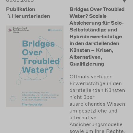
09.08.2023
Publikation
Bridges Over Troubled
Herunterladen
Water? Soziale
Absicherung für Solo-
Selbstständige und
Hybriderwerbstätige
in den darstellenden
Künsten – Krisen,
Alternativen,
Qualifizierung
Oftmals verfügen
Erwerbstätige in den
darstellenden Künsten
nicht über
ausreichendes Wissen
um gesetzliche und
alternative
Absicherungsmodelle
sowie um ihre Rechte.