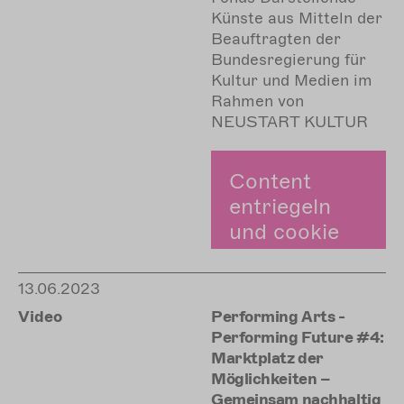
Künste aus Mitteln der
Beauftragten der
Bundesregierung für
Kultur und Medien im
Rahmen von
NEUSTART KULTUR
Content
entriegeln
und cookie
zustimmen.
13.06.2023
Zustimmen
Video
Performing Arts -
Performing Future #4:
Marktplatz der
Möglichkeiten –
Gemeinsam nachhaltig