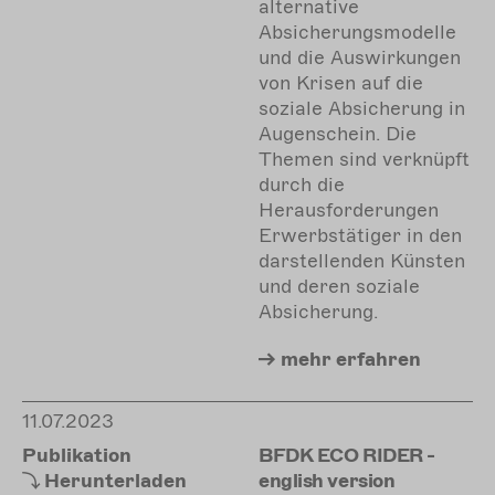
alternative
Absicherungsmodelle
und die Auswirkungen
von Krisen auf die
soziale Absicherung in
Augenschein. Die
Themen sind verknüpft
durch die
Herausforderungen
Erwerbstätiger in den
darstellenden Künsten
und deren soziale
Absicherung.
mehr
erfahren
11.07.2023
Publikation
BFDK ECO RIDER -
Herunterladen
english version