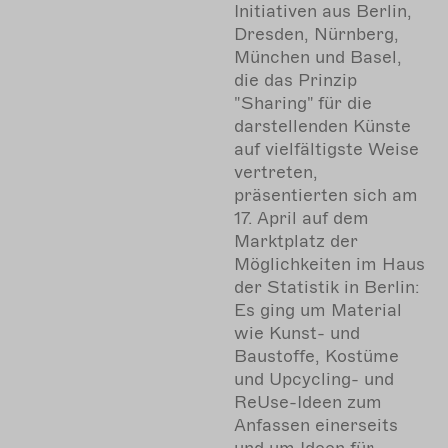
Initiativen aus Berlin,
Dresden, Nürnberg,
München und Basel,
die das Prinzip
"Sharing" für die
darstellenden Künste
auf vielfältigste Weise
vertreten,
präsentierten sich am
17. April auf dem
Marktplatz der
Möglichkeiten im Haus
der Statistik in Berlin:
Es ging um Material
wie Kunst- und
Baustoffe, Kostüme
und Upcycling- und
ReUse-Ideen zum
Anfassen einerseits
und um Ideen für