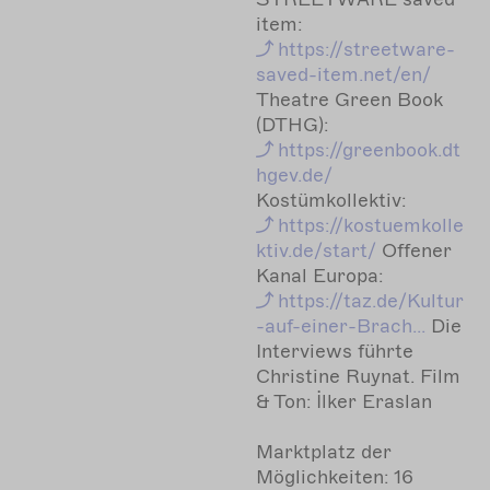
item:
https://streetware-
saved-item.net/en/
Theatre Green Book
(DTHG):
https://greenbook.dt
hgev.de/
Kostümkollektiv:
https://kostuemkolle
ktiv.de/start/
Offener
Kanal Europa:
https://taz.de/Kultur
-auf-einer-Brach...
Die
Interviews führte
Christine Ruynat. Film
& Ton: İlker Eraslan
Marktplatz der
Möglichkeiten: 16