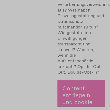
Verarbeitungsverzeichnis
aus? Was haben
Prozessgestaltung und
Datenschutz
miteinander zu tun?
Wie gestalte ich
Einwilligungen
transparent und
sinnvoll? Was tun,
wenn die
Aufsichtsbehörde
anklopft? Opt-In, Opt-
Out, Double-Opt-In?
Content
entriegeln
und cookie
zustimmen.