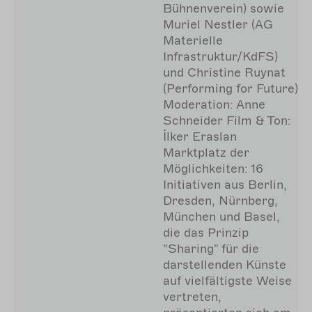
Bühnenverein) sowie
Muriel Nestler (AG
Materielle
Infrastruktur/KdFS)
und Christine Ruynat
(Performing for Future)
Moderation: Anne
Schneider Film & Ton:
İlker Eraslan
Marktplatz der
Möglichkeiten: 16
Initiativen aus Berlin,
Dresden, Nürnberg,
München und Basel,
die das Prinzip
"Sharing" für die
darstellenden Künste
auf vielfältigste Weise
vertreten,