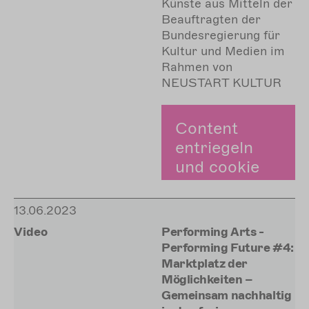
Künste aus Mitteln der
Beauftragten der
Bundesregierung für
Kultur und Medien im
Rahmen von
NEUSTART KULTUR
Content
entriegeln
und cookie
zustimmen.
13.06.2023
Zustimmen
Video
Performing Arts -
Performing Future #4:
Marktplatz der
Möglichkeiten –
Gemeinsam nachhaltig