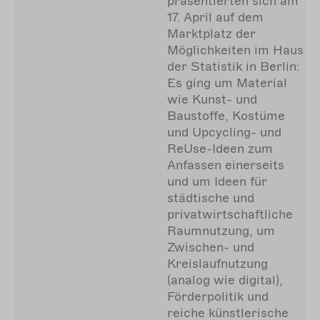
präsentierten sich am
17. April auf dem
Marktplatz der
Möglichkeiten im Haus
der Statistik in Berlin:
Es ging um Material
wie Kunst- und
Baustoffe, Kostüme
und Upcycling- und
ReUse-Ideen zum
Anfassen einerseits
und um Ideen für
städtische und
privatwirtschaftliche
Raumnutzung, um
Zwischen- und
Kreislaufnutzung
(analog wie digital),
Förderpolitik und
reiche künstlerische