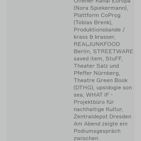
Offener Kanal Europa
(Nora Spiekermann),
Plattform CoProg
(Tobias Brenk),
Produktionsbande /
krass & krasser,
REALJUNKFOOD
Berlin, STREETWARE
saved item, StuFF,
Theater Salz und
Pfeffer Nürnberg,
Theatre Green Book
(DTHG), upsidogie son
sea, WHAT IF -
Projektbüro für
nachhaltige Kultur,
Zentraldepot Dresden
Am Abend zeigte ein
Podiumsgespräch
zwischen