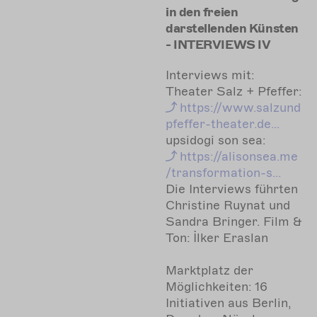
in den freien
darstellenden Künsten
- INTERVIEWS IV
Interviews mit:
Theater Salz + Pfeffer:
https://www.salzund
pfeffer-theater.de...
upsidogi son sea:
https://alisonsea.me
/transformation-s...
Die Interviews führten
Christine Ruynat und
Sandra Bringer. Film &
Ton: İlker Eraslan
Marktplatz der
Möglichkeiten: 16
Initiativen aus Berlin,