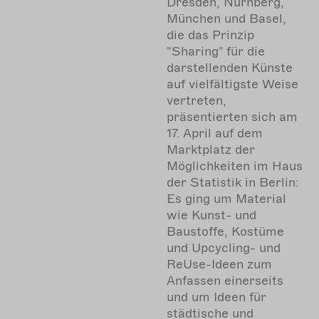
Dresden, Nürnberg,
München und Basel,
die das Prinzip
"Sharing" für die
darstellenden Künste
auf vielfältigste Weise
vertreten,
präsentierten sich am
17. April auf dem
Marktplatz der
Möglichkeiten im Haus
der Statistik in Berlin:
Es ging um Material
wie Kunst- und
Baustoffe, Kostüme
und Upcycling- und
ReUse-Ideen zum
Anfassen einerseits
und um Ideen für
städtische und