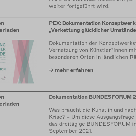
weiter fortgeführt wird.
on
PEX: Dokumentation Konzeptwerk
erladen
„Verkettung glücklicher Umstände
Dokumentation der Konzeptwerkst
Vernetzung von Künstler*innen mi
besonderen Orten in ländlichen R
mehr
erfahren
on
Dokumentation BUNDESFORUM 2
erladen
Was braucht die Kunst in und nach
Krise? – Um diese Ausgangsfrage 
das dreitägige BUNDESFORUM i
September 2021.