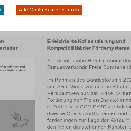
n
Alle Cookies akzeptieren
on
Erleichterte Kofinanzierung und
erladen
Kompatibilität der Fördersysteme
Kulturpolitische Handreichung de
Bundesverbands Freie Darstellen
Im Rahmen des Bundesforums 202
von Aron Weigl verfassten Studie
Perspektiven aus der Krise. "Arbei
Förderung der Freien Darstellend
in Zeiten von COVID-19" kristallisi
diverse Querschnittsthemen und -
forderungen zur Lage der Akteur*i
den freien darstellenden Künsten s