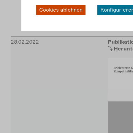
Cookies ablehnen
Konfiguriere
28.02.2022
Publikati
Herunt