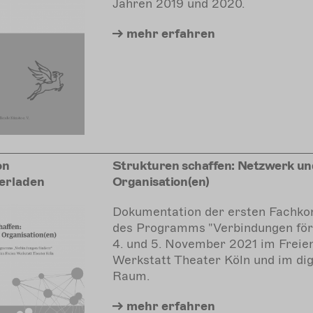
Jahren 2019 und 2020.
mehr
erfahren
on
Strukturen schaffen: Netzwerk un
erladen
Organisation(en)
Dokumentation der ersten Fachko
des Programms "Verbindungen fö
4. und 5. November 2021 im Freie
Werkstatt Theater Köln und im dig
Raum.
mehr
erfahren