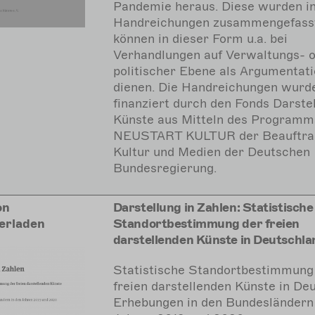
Pandemie heraus. Diese wurden in
Handreichungen zusammengefass
können in dieser Form u.a. bei
Verhandlungen auf Verwaltungs- 
politischer Ebene als Argumentati
dienen. Die Handreichungen wurd
finanziert durch den Fonds Darste
Künste aus Mitteln des Programm
NEUSTART KULTUR der Beauftrag
Kultur und Medien der Deutschen
Bundesregierung.
on
Darstellung in Zahlen: Statistische
erladen
Standortbestimmung der freien
darstellenden Künste in Deutschla
Statistische Standortbestimmung
freien darstellenden Künste in De
Erhebungen in den Bundesländern 