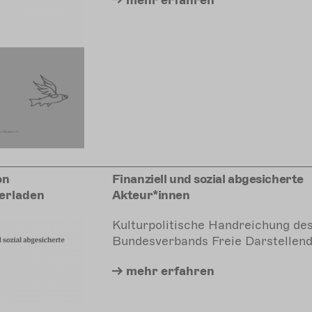
on
Finanziell und sozial abgesicherte
erladen
Akteur*innen
Kulturpolitische Handreichung de
Bundesverbands Freie Darstellen
mehr
erfahren