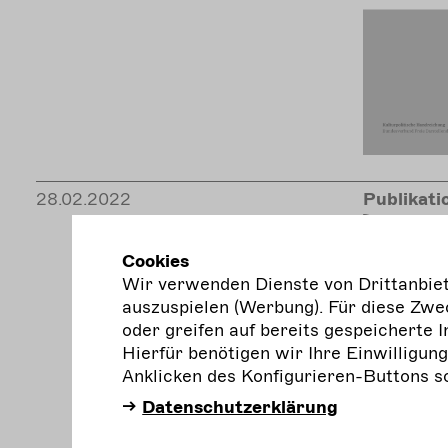
28.02.2022
Publikati
Herunt
Cookies
Wir verwenden Dienste von Drittanbiete
auszuspielen (Werbung). Für diese Zwec
oder greifen auf bereits gespeicherte I
Hierfür benötigen wir Ihre Einwilligun
Anklicken des Konfigurieren-Buttons s
Datenschutzerklärung