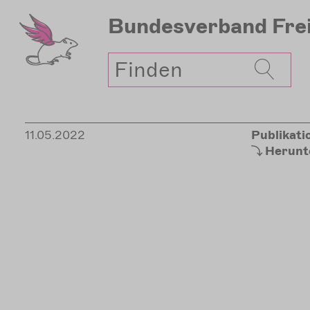
Direkt
Bundesverband
Fre
zum
Inhalt
Suche
11.05.2022
Publikati
Herunt