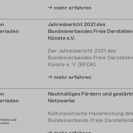
mehr
erfahren
on
Jahresbericht 2021 des
erladen
Bundesverbandes Freie Darstellen
Künste e.V.
Der Jahresbericht 2021 des
Bundesverbandes Freie Darstelle
Künste e. V. (BFDK).
mehr
erfahren
on
Nachhaltiges Fördern und gestärk
erladen
Netzwerke
Kulturpolitische Handreichung de
Bundesverbands Freie Darstellen
mehr
erfahren