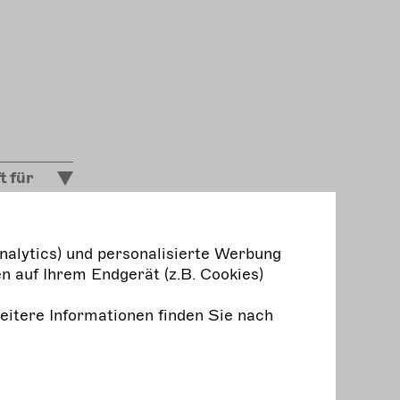
t für
s
nalytics) und personalisierte Werbung
de Künste
n auf Ihrem Endgerät (z.B. Cookies)
Weitere Informationen finden Sie nach