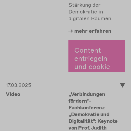
Stärkung der
Demokratie in
digitalen Räumen.
mehr
erfahren
Content
entriegeln
und cookie
zustimmen.
17.03.2025
Zustimmen
Video
„Verbindungen
fördern"-
Fachkonferenz
„Demokratie und
Digitalität": Keynote
von Prof. Judith