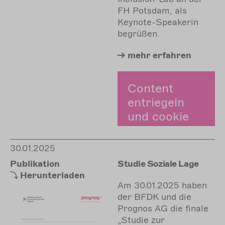
FH Potsdam, als
Keynote-Speakerin
begrüßen.
mehr
erfahren
Content
entriegeln
und cookie
zustimmen.
30.01.2025
Zustimmen
Publikation
Studie Soziale Lage
Herunterladen
Am 30.01.2025 haben
der BFDK und die
Prognos AG die finale
„Studie zur