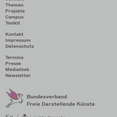
Themen
Projekte
Campus
Toolkit
Meta
Kontakt
Impressum
Datenschutz
Sekundärmenu
Termine
Presse
Mediathek
Newsletter
Bundesverband
Freie Darstellende Künste