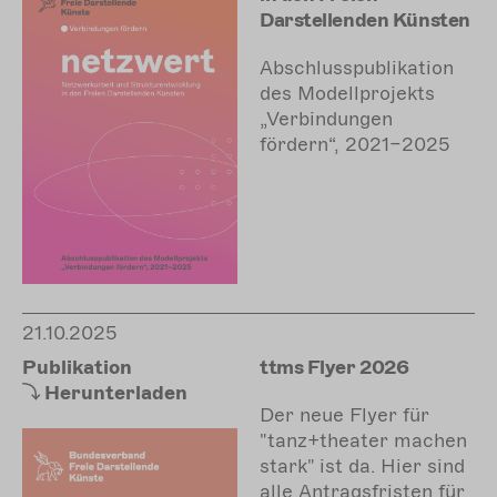
Darstellenden Künsten
Abschlusspublikation
des Modellprojekts
„Verbindungen
fördern“, 2021–2025
21.10.2025
Publikation
ttms Flyer 2026
Herunterladen
Der neue Flyer für
"tanz+theater machen
stark" ist da. Hier
sind
alle Antragsfristen für