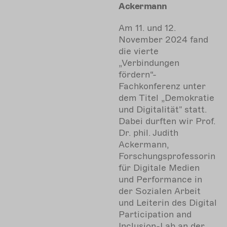
Ackermann
Am 11. und 12.
November 2024 fand
die vierte
„Verbindungen
fördern“-
Fachkonferenz unter
dem Titel „Demokratie
und Digitalität" statt.
Dabei durften wir Prof.
Dr. phil. Judith
Ackermann,
Forschungsprofessorin
für Digitale Medien
und Performance in
der Sozialen Arbeit
und Leiterin des Digital
Participation and
Inclusion-Lab an der