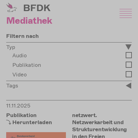
Direkt
BFDK
zum
Inhalt
Mediathek
Filtern nach
Typ
Audio
Publikation
Video
Tags
11.11.2025
Publikation
netzwert.
Herunterladen
Netzwerkarbeit und
Strukturentwicklung
in den Freien