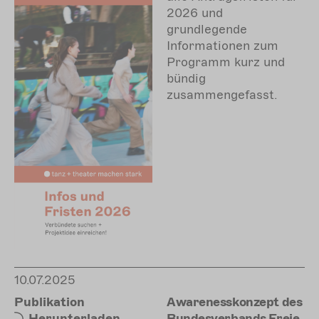
2026 und
grundlegende
Informationen zum
Programm kurz und
bündig
zusammengefasst.
10.07.2025
Publikation
Awarenesskonzept des
Herunterladen
Bundesverbands Freie