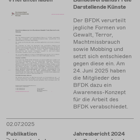
Darstellende Künste
Der BFDK verurteilt
jegliche Formen von
Gewalt, Terror,
Machtmissbrauch
sowie Mobbing und
setzt sich entschieden
gegen diese ein. Am
24. Juni 2025 haben
die Mitglieder des
BFDK dazu ein
Awareness-Konzept
für die Arbeit des
BFDK verabschiedet.
02.07.2025
Publikation
Jahresbericht 2024