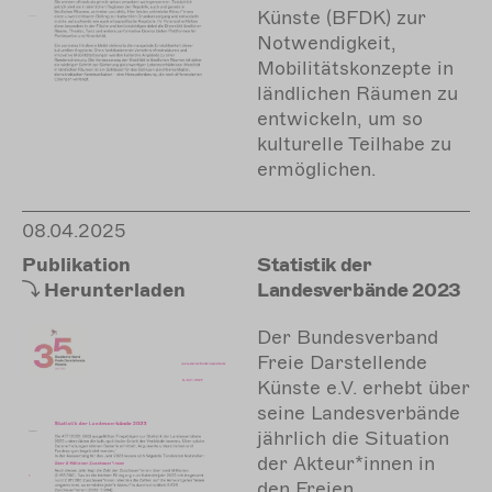
Künste (BFDK) zur
Notwendigkeit,
Mobilitätskonzepte in
ländlichen Räumen zu
entwickeln, um so
kulturelle Teilhabe zu
ermöglichen.
08.04.2025
Publikation
Statistik der
Herunterladen
Landesverbände 2023
Der Bundesverband
Freie Darstellende
Künste e.V. erhebt über
seine Landesverbände
jährlich die Situation
der Akteur*innen in
den Freien