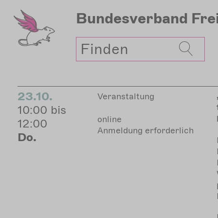
Direkt
Bundesverband
Fre
zum
Inhalt
Suche
23.10.
Veranstaltung
10:00 bis
online
12:00
Anmeldung erforderlich
Do.