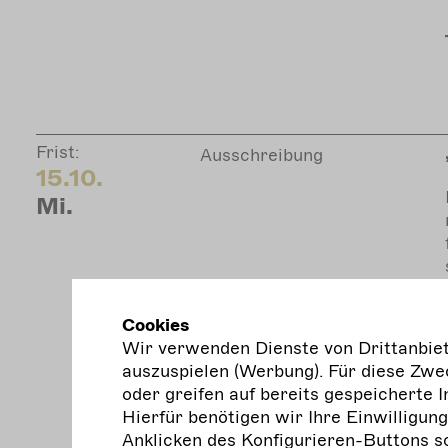
Frist:
Ausschreibung
15.10.
Mi.
Cookies
Wir verwenden Dienste von Drittanbiete
auszuspielen (Werbung). Für diese Zwec
oder greifen auf bereits gespeicherte I
Hierfür benötigen wir Ihre Einwilligun
Anklicken des Konfigurieren-Buttons s