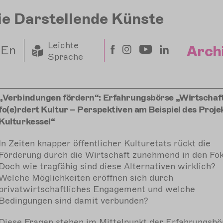
ie Darstellende Künste
Leichte
Arch
En
Sprache
„Verbindungen fördern“: Erfahrungsbörse „Wirtschaf
fo(e)rdert Kultur – Perspektiven am Beispiel des Proje
Kulturkessel“
In Zeiten knapper öffentlicher Kulturetats rückt die
Förderung durch die Wirtschaft zunehmend in den Fok
Doch wie tragfähig sind diese Alternativen wirklich?
Welche Möglichkeiten eröffnen sich durch
privatwirtschaftliches Engagement und welche
Bedingungen sind damit verbunden?
Diese Fragen stehen im Mittelpunkt der Erfahrungsbö