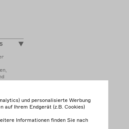
25
er
en,
nd
lung
nalytics) und personalisierte Werbung
en
n auf Ihrem Endgerät (z.B. Cookies)
Weitere Informationen finden Sie nach