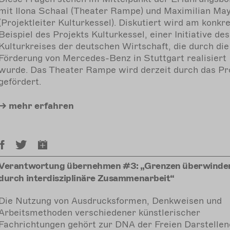
mit Ilona Schaal (Theater Rampe) und Maximilian Ma
(Projektleiter Kulturkessel). Diskutiert wird am konkr
Beispiel des Projekts Kulturkessel, einer Initiative des
Kulturkreises der deutschen Wirtschaft, die durch die
Förderung von Mercedes-Benz in Stuttgart realisiert
wurde. Das Theater Rampe wird derzeit durch das Pr
gefördert.
mehr
erfahren
Verantwortung übernehmen #3: „Grenzen überwinde
durch interdisziplinäre Zusammenarbeit“
Die Nutzung von Ausdrucksformen, Denkweisen und
Arbeitsmethoden verschiedener künstlerischer
Fachrichtungen gehört zur DNA der Freien Darstelle