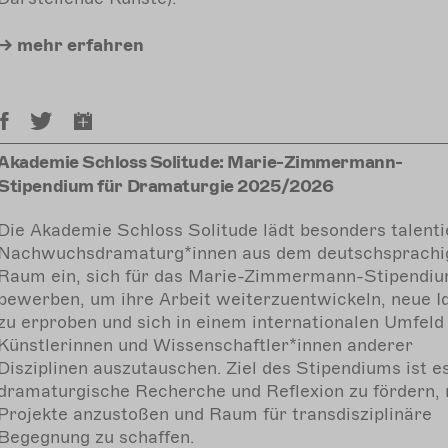
mehr
erfahren
Akademie Schloss Solitude: Marie-Zimmermann-
Stipendium für Dramaturgie 2025/2026
Die Akademie Schloss Solitude lädt besonders talenti
Nachwuchsdramaturg*innen aus dem deutschsprachi
Raum ein, sich für das Marie-Zimmermann-Stipendiu
bewerben, um ihre Arbeit weiterzuentwickeln, neue I
zu erproben und sich in einem internationalen Umfeld
Künstlerinnen und Wissenschaftler*innen anderer
Disziplinen auszutauschen. Ziel des Stipendiums ist es
dramaturgische Recherche und Reflexion zu fördern,
Projekte anzustoßen und Raum für transdisziplinäre
Begegnung zu schaffen.