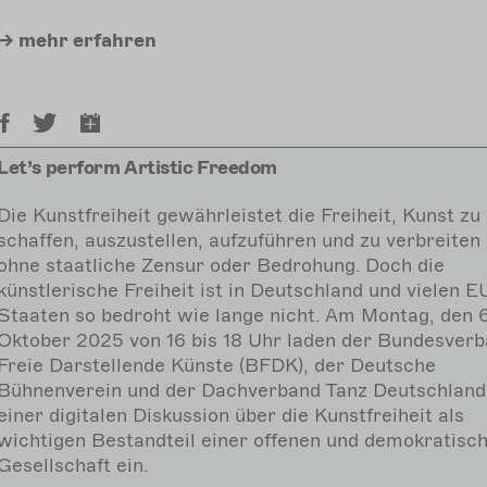
mehr
erfahren
Let’s perform Artistic Freedom
Die Kunstfreiheit gewährleistet die Freiheit, Kunst zu
schaffen, auszustellen, aufzuführen und zu verbreiten
ohne staatliche Zensur oder Bedrohung. Doch die
künstlerische Freiheit ist in Deutschland und vielen E
Staaten so bedroht wie lange nicht. Am Montag, den 6
Oktober 2025 von 16 bis 18 Uhr laden der Bundesver
Freie Darstellende Künste (BFDK), der Deutsche
Bühnenverein und der Dachverband Tanz Deutschland
einer digitalen Diskussion über die Kunstfreiheit als
wichtigen Bestandteil einer offenen und demokratisc
Gesellschaft ein.