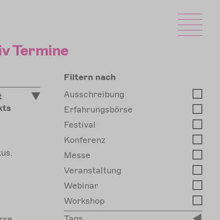
iv Termine
Filtern nach
Ausschreibung
t
kts
Erfahrungsbörse
Festival
Konferenz
us.
Messe
Veranstaltung
Webinar
Workshop
Tags
rse