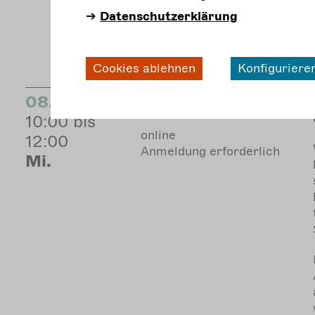
Datenschutzerklärung
Cookies ablehnen
Konfiguriere
08.10.
Veranstaltung
10:00 bis
online
12:00
Anmeldung erforderlich
Mi.