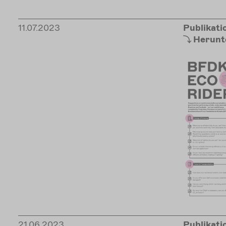
11.07.2023
Publikati
Herunt
21.06.2023
Publikati