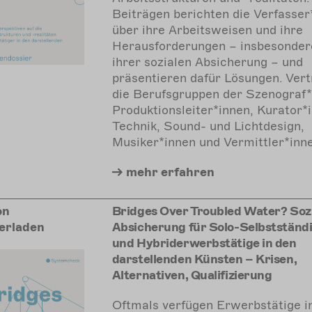
Beiträgen berichten die Verfasser
über ihre Arbeitsweisen und ihre
Herausforderungen – insbesonder
ihrer sozialen Absicherung – und
präsentieren dafür Lösungen. Vert
die Berufsgruppen der Szenograf*
Produktionsleiter*innen, Kurator*
Technik, Sound- und Lichtdesign,
Musiker*innen und Vermittler*inne
mehr
erfahren
on
Bridges Over Troubled Water? Soz
erladen
Absicherung für Solo-Selbstständ
und Hybriderwerbstätige in den
darstellenden Künsten – Krisen,
Alternativen, Qualifizierung
Oftmals verfügen Erwerbstätige i