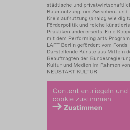
städtische und privatwirtschaftlic
Raumnutzung, um Zwischen- und
Kreislaufnutzung (analog wie digita
Förderpolitik und reiche künstleri
Praktiken andererseits. Eine Koop
mit dem Performing arts Progra
LAFT Berlin
gefördert vom Fonds
Darstellende Künste aus Mitteln d
Beauftragten der Bundesregierung
Kultur und Medien im Rahmen von
NEUSTART KULTUR
Content entriegeln und
cookie zustimmen.
Zustimmen