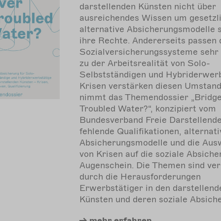
darstellenden Künsten nicht über
ausreichendes Wissen um gesetzl
alternative Absicherungsmodelle
ihre Rechte. Andererseits passen 
Sozialversicherungssysteme sehr 
zu der Arbeitsrealität von Solo-
Selbstständigen und Hybriderwerb
Krisen verstärken diesen Umstand
nimmt das Themendossier „Bridg
Troubled Water?“, konzipiert vom
Bundesverband Freie Darstellende
fehlende Qualifikationen, alternati
Absicherungsmodelle und die Aus
von Krisen auf die soziale Absiche
Augenschein. Die Themen sind ver
durch die Herausforderungen
Erwerbstätiger in den darstellend
Künsten und deren soziale Absich
mehr
erfahren