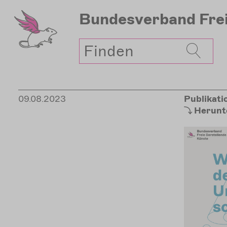
Direkt
Bundesverband
Fre
zum
Inhalt
Suche
09.08.2023
Publikati
Herunt