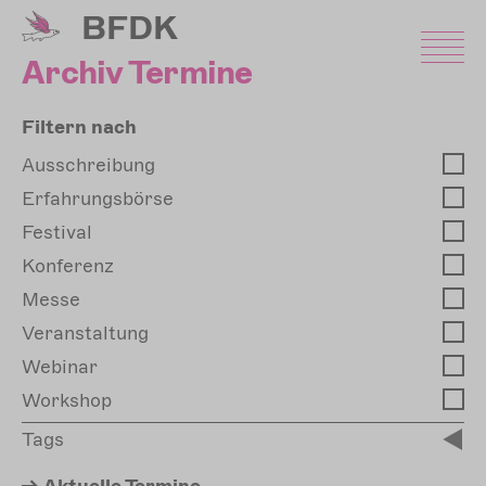
Direkt
BFDK
zum
Inhalt
Archiv Termine
Filtern nach
Ausschreibung
Erfahrungsbörse
Festival
Konferenz
Messe
Veranstaltung
Webinar
Workshop
Tags