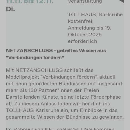
11.11. bis 12.11.
Veranstaltung
Di.
TOLLHAUS, Karlsruhe
kostenfrei,
Anmeldung bis 19.
Oktober 2025
erforderlich
NETZANSCHLUSS - geteiltes Wissen aus
"Verbindungen fördern"
Mit NETZANSCHLUSS
schließt das
Modellprojekt "
Verbindungen
fördern
“, aktuell
mit neun geförderten Bündnissen mit insgesamt
mehr als 130 Partner*innen der Freien
Darstellenden Künste, seine letzte Förderphase
ab. Zu diesem Anlass laden wir herzlich ins
TOLLHAUS Karlsruhe ein, um Einblicke in das
gesammelte Wissen der Bündnisse zu gewinnen.
Im Rahmen von NETZANSCHLUSS kommen