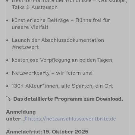
Best-of-Formate der Bündnisse – Workshops,
Talks & Austausch
künstlerische Beiträge – Bühne frei für
unsere Vielfalt
Launch der Abschlussdokumentation
#netzwert
kostenlose Verpflegung an beiden Tagen
Netzwerkparty – wir feiern uns!
130+ Akteur*innen, alle Sparten, ein Ort
Das detaillierte Programm zum Download.
Anmeldung
unter
https://netzanschluss.eventbrite.de
Anmeldefrist: 19. Oktober 2025