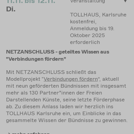
11.11. bis 12.11.
Veranstaltung
Di.
TOLLHAUS, Karlsruhe
kostenfrei,
Anmeldung bis 19.
Oktober 2025
erforderlich
NETZANSCHLUSS - geteiltes Wissen aus
"Verbindungen fördern"
Mit NETZANSCHLUSS
schließt das
Modellprojekt "
Verbindungen
fördern
“, aktuell
mit neun geförderten Bündnissen mit insgesamt
mehr als 130 Partner*innen der Freien
Darstellenden Künste, seine letzte Förderphase
ab. Zu diesem Anlass laden wir herzlich ins
TOLLHAUS Karlsruhe ein, um Einblicke in das
gesammelte Wissen der Bündnisse zu gewinnen.