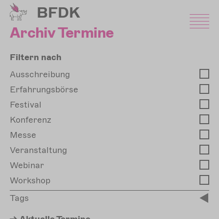
Direkt
BFDK
zum
Inhalt
Archiv Termine
Filtern nach
Ausschreibung
Erfahrungsbörse
Festival
Konferenz
Messe
Veranstaltung
Webinar
Workshop
Tags