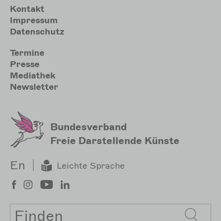
Meta
Kontakt
Impressum
Datenschutz
Sekundärmenu
Termine
Presse
Mediathek
Newsletter
Bundesverband
Freie Darstellende Künste
En
Leichte Sprache
Suche