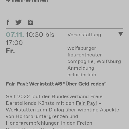
mehr
erfahren
07.11.
10:30 bis
Veranstaltung
17:00
wolfsburger
Fr.
figurentheater
compagnie, Wolfsburg
Anmeldung
erforderlich
Fair Pay!: Werkstatt #5 "Über Geld reden"
Seit 2022 lädt der Bundesverband Freie
Darstellende Künste mit den
Fair
Pay!
–
Werkstätten zum Dialog über wichtige Aspekte
von Honoraruntergrenzen und
Honorarempfehlungen in den Freien