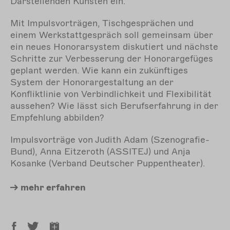
Darstellenden Künsten ein.
Mit Impulsvorträgen, Tischgesprächen und
einem Werkstattgespräch soll gemeinsam über
ein neues Honorarsystem diskutiert und nächste
Schritte zur Verbesserung der Honorargefüges
geplant werden. Wie kann ein zukünftiges
System der Honorargestaltung an der
Konfliktlinie von Verbindlichkeit und Flexibilität
aussehen? Wie lässt sich Berufserfahrung in der
Empfehlung abbilden?
Impulsvorträge von Judith Adam (Szenografie-
Bund),
Anna Eitzeroth
(
ASSITEJ)
und
Anja
Kosanke
(
Verband Deutscher Puppentheater).
mehr
erfahren