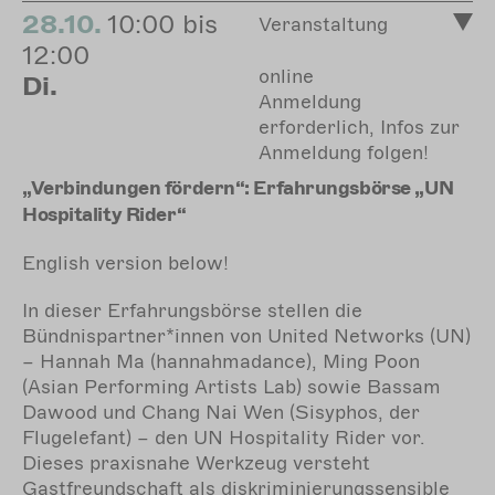
28.10.
10:00 bis
Veranstaltung
12:00
online
Di.
Anmeldung
erforderlich, Infos zur
Anmeldung folgen!
„Verbindungen fördern“: Erfahrungsbörse „UN
Hospitality Rider“
English version below!
In dieser Erfahrungsbörse stellen die
Bündnispartner*innen von United Networks (UN)
– Hannah Ma (hannahmadance), Ming Poon
(Asian Performing Artists Lab) sowie Bassam
Dawood und Chang Nai Wen (Sisyphos, der
Flugelefant) – den UN Hospitality Rider vor.
Dieses praxisnahe Werkzeug versteht
Gastfreundschaft als diskriminierungssensible