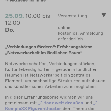
Aktuelle
Termine
25.09.
10:00 bis
Veranstaltung
12:00
online
Do.
kostenlos, Anmeldung
erforderlich
„Verbindungen fördern“: Erfahrungsbörse
„Netzwerkarbeit im ländlichen Raum“
Netzwerke schaffen, Verbindungen stärken,
Kultur lebendig halten – gerade in ländlichen
Räumen ist Netzwerkarbeit ein zentrales
Element, um nachhaltige Strukturen aufzubauen
und künstlerisches Arbeiten zu ermöglichen.
In dieser Erfahrungsbörse widmen wir uns
gemeinsam mit
tanz weit draußen
und
KompleXX Figurentheater
dem Thema der