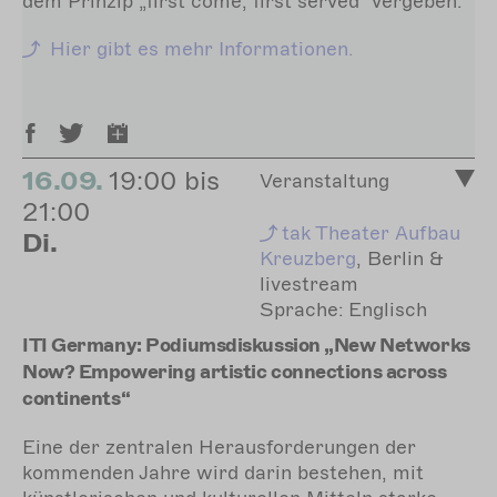
dem Prinzip „first come, first served“ vergeben.
Hier gibt es mehr Informationen.
16.09.
19:00 bis
Veranstaltung
21:00
tak
Theater Aufbau
Di.
Kreuzberg
, Berlin &
livestream
Sprache: Englisch
ITI Germany: Podiumsdiskussion „New Networks
Now? Empowering artistic connections across
continents“
Eine der zentralen Herausforderungen der
kommenden Jahre wird darin bestehen, mit