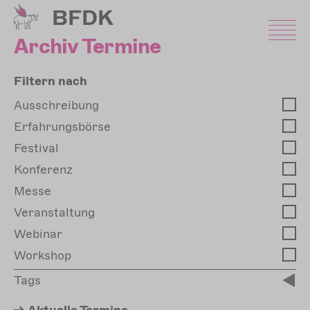
Direkt
BFDK
zum
Inhalt
Archiv Termine
Filtern nach
Ausschreibung
Erfahrungsbörse
Festival
Konferenz
Messe
Veranstaltung
Webinar
Workshop
Tags