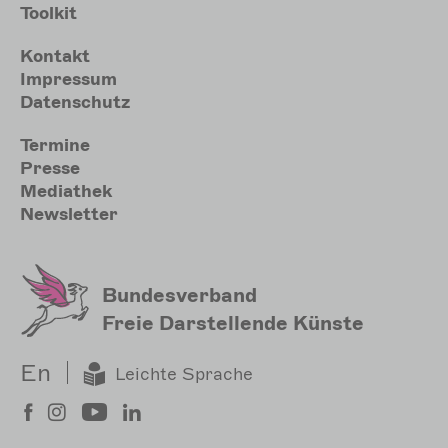
Toolkit
Meta
Kontakt
Impressum
Datenschutz
Sekundärmenu
Termine
Presse
Mediathek
Newsletter
Bundesverband
Freie Darstellende Künste
En
Leichte Sprache