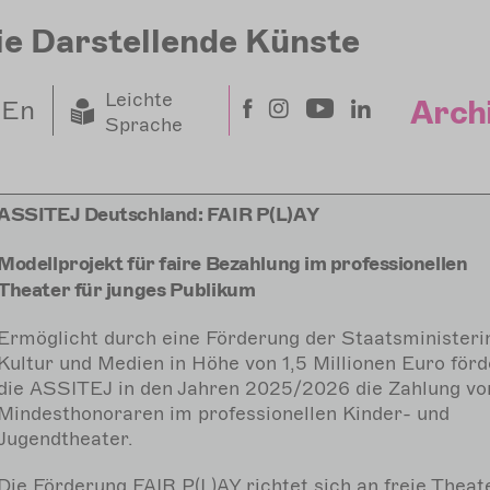
ie Darstellende Künste
Leichte
Arch
En
Sprache
ASSITEJ Deutschland: FAIR P(L)AY
Modellprojekt für faire Bezahlung im professionellen
Theater für junges Publikum
Ermöglicht durch eine Förderung der Staatsministerin
Kultur und Medien in Höhe von 1,5 Millionen Euro förd
die ASSITEJ in den Jahren 2025/2026 die Zahlung vo
Mindesthonoraren im professionellen Kinder- und
Jugendtheater.
Die Förderung FAIR P(L)AY richtet sich an freie Theat