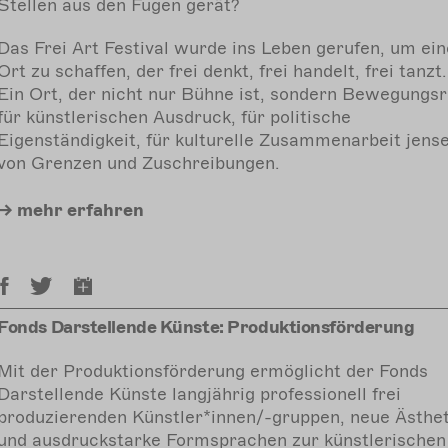
Stellen aus den Fugen gerät?
Das Frei Art Festival wurde ins Leben gerufen, um ei
Ort zu schaffen, der frei denkt, frei handelt, frei tanzt.
Ein Ort, der nicht nur Bühne ist, sondern Bewegungs
für künstlerischen Ausdruck, für politische
Eigenständigkeit, für kulturelle Zusammenarbeit jense
von Grenzen und Zuschreibungen.
mehr
erfahren
Fonds Darstellende Künste: Produktionsförderung
Mit der Produktionsförderung ermöglicht der Fonds
Darstellende Künste langjährig professionell frei
produzierenden Künstler*innen/-gruppen, neue Ästhe
und ausdruckstarke Formsprachen zur künstlerischen