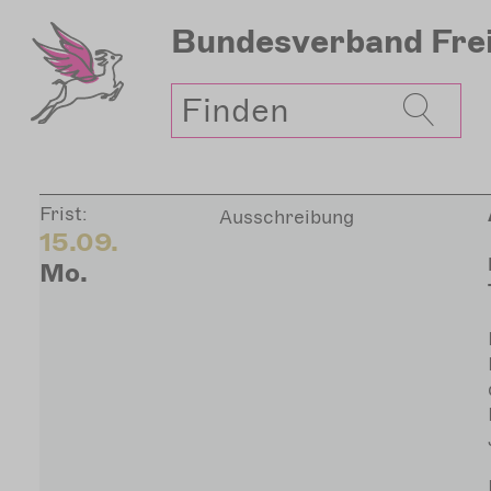
Direkt
Bundesverband
Fre
zum
Inhalt
Suche
Frist:
Ausschreibung
15.09.
Mo.