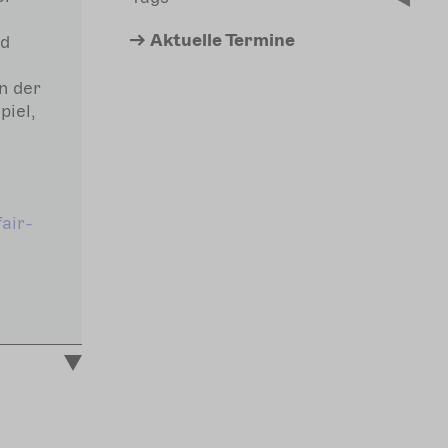
e
Aktuelle
Termine
nd
n der
piel,
air-