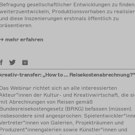
Befragung gesellschaftlicher Entwicklungen zu finden
weiterzuentwickeln, Produktionsvorhaben zu realisie
und diese Inszenierungen erstmals öffentlich zu
präsentieren.
mehr
erfahren
kreativ-transfer: „How to … Reisekostenabrechnung?
Das Webinar richtet sich an alle interessierten
Akteur*innen der Kultur- und Kreativwirtschaft, die s
mit Abrechnungen von Reisen gemäß
Bundesreisekostengesetz (BRKG) befassen (müssen).
Insbesondere sind angesprochen: Spielentwickler*inn
Vertreter*innen von Galerien, Projekträumen und
Produzent*innengalerien sowie Künstler*innen und