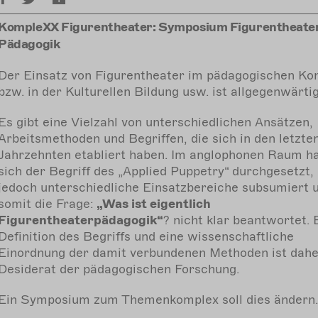
KompleXX Figurentheater: Symposium Figurentheate
Pädagogik
Der Einsatz von Figurentheater im pädagogischen Ko
bzw. in der Kulturellen Bildung usw. ist allgegenwärtig
Es gibt eine Vielzahl von unterschiedlichen Ansätzen,
Arbeitsmethoden und Begriffen, die sich in den letzte
Jahrzehnten etabliert haben. Im anglophonen Raum h
sich der Begriff des „Applied Puppetry“ durchgesetzt,
jedoch unterschiedliche Einsatzbereiche subsumiert 
somit die Frage:
„Was ist eigentlich
Figurentheaterpädagogik“
? nicht klar beantwortet. 
Definition des Begriffs und eine wissenschaftliche
Einordnung der damit verbundenen Methoden ist dahe
Desiderat der pädagogischen Forschung.
Ein Symposium zum Themenkomplex soll dies ändern