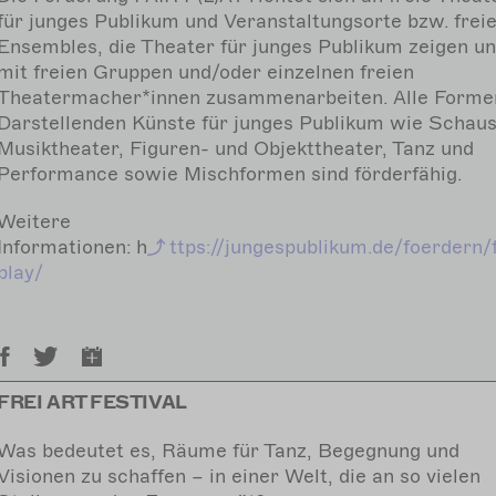
für junges Publikum und Veranstaltungsorte bzw. frei
Ensembles, die Theater für junges Publikum zeigen u
mit freien Gruppen und/oder einzelnen freien
Theatermacher*innen zusammenarbeiten. Alle Forme
Darstellenden Künste für junges Publikum wie Schaus
Musiktheater, Figuren- und Objekttheater, Tanz und
Performance sowie Mischformen sind förderfähig.
Weitere
Informationen: h
ttps://jungespublikum.de/foerdern/f
play/
FREI ART FESTIVAL
Was bedeutet es, Räume für Tanz, Begegnung und
Visionen zu schaffen – in einer Welt, die an so vielen