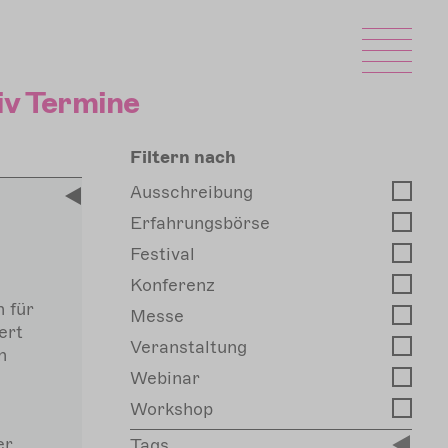
iv Termine
Filtern nach
Ausschreibung
Erfahrungsbörse
Festival
Konferenz
 für
Messe
ert
Veranstaltung
n
Webinar
Workshop
er
Tags