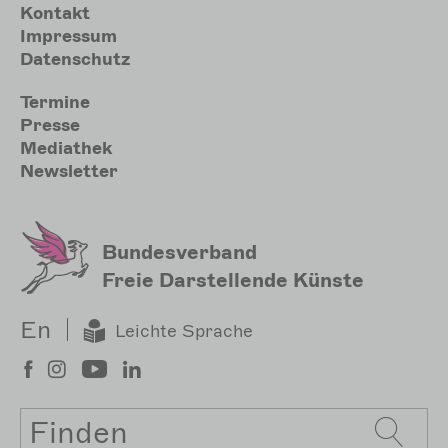
Meta
Kontakt
Impressum
Datenschutz
Sekundärmenu
Termine
Presse
Mediathek
Newsletter
Bundesverband
Freie Darstellende Künste
En
Leichte Sprache
Suche