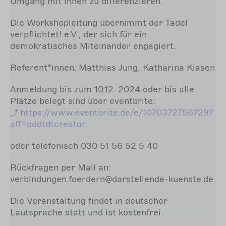
Umgang mit ihnen zu differenzieren.
Die Workshopleitung übernimmt der Tadel
verpflichtet! e.V., der sich für ein
demokratisches Miteinander engagiert.
Referent*innen:
Matthias Jung,
Katharina Klasen
Anmeldung bis zum 10.12. 2024 oder bis alle
Plätze belegt sind über eventbrite:
https://www.eventbrite.de/e/1070372756729?
aff=oddtdtcreator
oder telefonisch 030 51 56 52 5 40
Rückfragen per Mail an:
verbindungen.foerdern@darstellende-kuenste.de
Die Veranstaltung findet in deutscher
Lautsprache statt und ist kostenfrei.