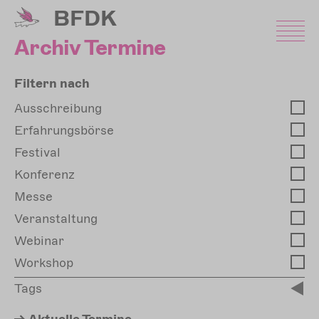
Direkt
BFDK
zum
Inhalt
Archiv Termine
Filtern nach
Ausschreibung
Erfahrungsbörse
Festival
Konferenz
Messe
Veranstaltung
Webinar
Workshop
Tags