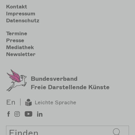
Meta
Kontakt
Impressum
Datenschutz
Sekundärmenu
Termine
Presse
Mediathek
Newsletter
Bundesverband
Freie Darstellende Künste
En
Leichte Sprache
Suche