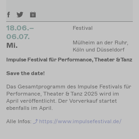
18.06.–
Festival
06.07.
Mülheim an der Ruhr,
Mi.
Köln und Düsseldorf
Impulse Festival für Performance, Theater & Tanz
Save the date!
Das Gesamtprogramm des Impulse Festivals für
Performance, Theater & Tanz 2025 wird im
April veröffentlicht. Der Vorverkauf startet
ebenfalls im April.
Alle Infos:
https://www.impulsefestival.de/