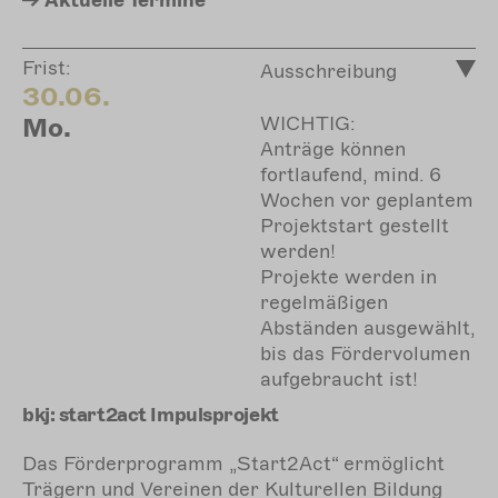
Aktuelle
Termine
Frist:
Ausschreibung
30.06.
Mo.
WICHTIG:
Anträge können
fortlaufend, mind. 6
Wochen vor geplantem
Projektstart gestellt
werden!
Projekte werden in
regelmäßigen
Abständen ausgewählt,
bis das Fördervolumen
aufgebraucht ist!
bkj: start2act Impulsprojekt
Das Förderprogramm „Start2Act“ ermöglicht
Trägern und Vereinen der Kulturellen Bildung