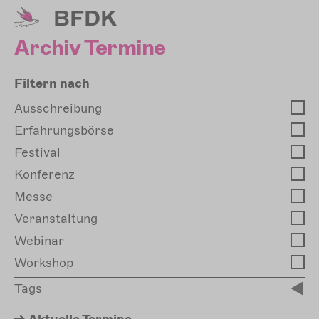
Direkt
BFDK
zum
Inhalt
Archiv Termine
Filtern nach
Ausschreibung
Erfahrungsbörse
Festival
Konferenz
Messe
Veranstaltung
Webinar
Workshop
Tags