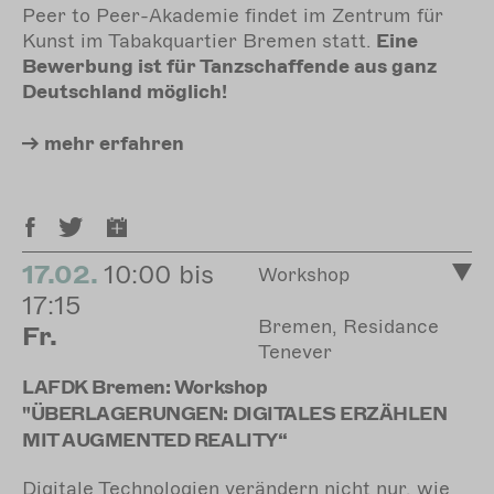
Peer to Peer-Akademie findet im Zentrum für
Kunst im Tabakquartier Bremen statt.
Eine
Bewerbung ist für Tanzschaffende aus ganz
Deutschland möglich!
mehr
erfahren
17.02.
10:00 bis
Workshop
17:15
Bremen, Residance
Fr.
Tenever
LAFDK Bremen: Workshop
"ÜBERLAGERUNGEN: DIGITALES ERZÄHLEN
MIT AUGMENTED REALITY“
Digitale Technologien verändern nicht nur, wie