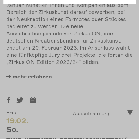
Januar Künstler*innen und Kompanien aus dem
Bereich der Zirkuskunst darauf bewerben, bei
der Neukreation eines Formates oder Stückes
begleitet zu werden. Die neue
Ausschreibungsrunde von Zirkus ON, dem
deutschen Kreationsbündnis für Zirkuskunst,
endet am 20. Februar 2023. Im Anschluss wählt
eine fünfköpfige Jury drei Projekte, die fortan die
„Zirkus ON Edition 2023/24“ bilden.
mehr
erfahren
Frist:
Ausschreibung
19.02.
So.