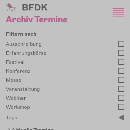
Direkt
BFDK
zum
Inhalt
Archiv Termine
Filtern nach
Ausschreibung
Erfahrungsbörse
Festival
Konferenz
Messe
Veranstaltung
Webinar
Workshop
Tags