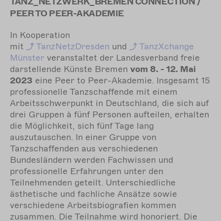
TANZ_­NETZWERK_­BREMEN CONNECTION /
PEER TO PEER-AKADEMIE
In Kooperation
mit
TanzNetzDresden
und
TanzXchange
Münster
veranstaltet der Landesverband freie
darstellende Künste Bremen
vom 8. - 12. Mai
2023
eine Peer to Peer-Akademie. Insgesamt 15
professionelle Tanzschaffende mit einem
Arbeitsschwerpunkt in Deutschland, die sich auf
drei Gruppen à fünf Personen aufteilen, erhalten
die Möglichkeit, sich fünf Tage lang
auszutauschen. In einer Gruppe von
Tanzschaffenden aus verschiedenen
Bundesländern werden Fachwissen und
professionelle Erfahrungen unter den
Teilnehmenden geteilt. Unterschiedliche
ästhetische und fachliche Ansätze sowie
verschiedene Arbeitsbiografien kommen
zusammen. Die Teilnahme wird honoriert. Die