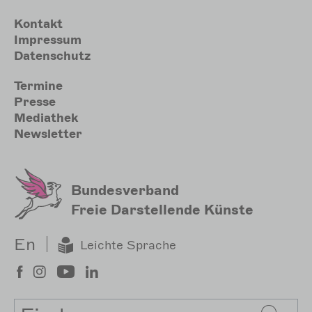
Meta
Kontakt
Impressum
Datenschutz
Sekundärmenu
Termine
Presse
Mediathek
Newsletter
Bundesverband
Freie Darstellende Künste
En
Leichte Sprache
Suche