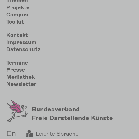
Themen
Projekte
Campus
Toolkit
Meta
Kontakt
Impressum
Datenschutz
Sekundärmenu
Termine
Presse
Mediathek
Newsletter
Bundesverband
Freie Darstellende Künste
En
Leichte Sprache