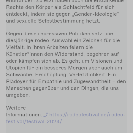
entstanden. Zuletzt haben auch die erstarkende
Rechte den Körper als Schlachtfeld für sich
entdeckt, indem sie gegen „Gender-Ideologie“
und sexuelle Selbstbestimmung hetzt.
Gegen diese repressiven Politiken setzt die
diesjährige rodeo-Auswahl ein Zeichen für die
Vielfalt. In ihren Arbeiten feiern die
Künstler*innen den Widerstand, begehren auf
oder kämpfen sich ab. Es geht um Visionen und
Utopien für ein besseres Morgen aber auch um
Schwäche, Erschöpfung, Verletzlichkeit. Ein
Plädoyer für Empathie und Zugewandtheit – den
Menschen gegenüber und den Dingen, die uns
umgeben.
Weitere
Informationen:
https://rodeofestival.de/rodeo-
festival/festival-2024/