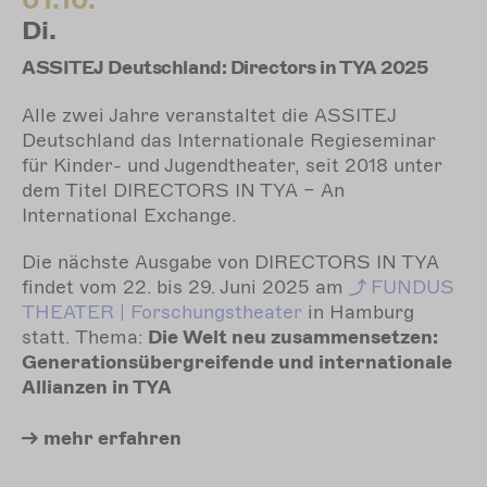
01.10.
Di.
ASSITEJ Deutschland: Directors in TYA 2025
Alle zwei Jahre veranstaltet die ASSITEJ
Deutschland das Internationale Regieseminar
für Kinder- und Jugendtheater, seit 2018 unter
dem Titel DIRECTORS IN TYA – An
International Exchange.
Die nächste Ausgabe von DIRECTORS IN TYA
findet vom 22. bis 29. Juni 2025 am
FUNDUS
THEATER | Forschungstheater
in Hamburg
statt. Thema:
Die Welt neu zusammensetzen:
Generationsübergreifende und internationale
Allianzen in TYA
mehr
erfahren