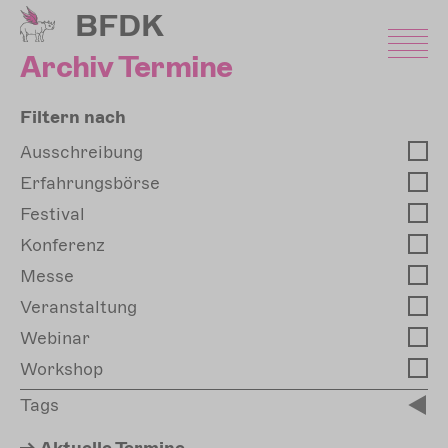
Direkt
BFDK
zum
Inhalt
Archiv Termine
Filtern nach
Ausschreibung
Erfahrungsbörse
Festival
Konferenz
Messe
Veranstaltung
Webinar
Workshop
Tags