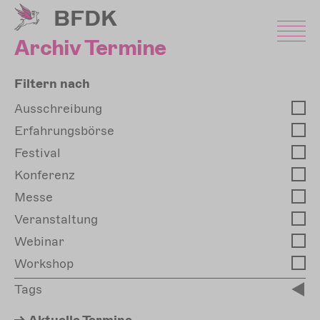
Direkt
BFDK
zum
Inhalt
Archiv Termine
Filtern nach
Ausschreibung
Erfahrungsbörse
Festival
Konferenz
Messe
Veranstaltung
Webinar
Workshop
Tags