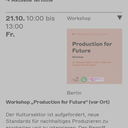
Aktuelle
Termine
21.10.
10:00 bis
Workshop
13:00
Fr.
Berlin
Workshop „Production for Future“ (vor Ort)
Der Kultursektor ist aufgefordert, neue
Standards für nachhaltiges Produzieren zu
erarbeiten und zu integrieren. Der Begriff