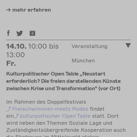
mehr
erfahren
14.10.
10:00 bis
Veranstaltung
13:00
München
Fr.
Kulturpolitischer Open Table „Neustart
erforderlich? Die freien darstellenden Künste
zwischen Krise und Transformation" (vor Ort)
Im Rahmen des
Doppelf
estivals
Freischwimmen
meets Rodeo
findet
ein
kulturpoltischer
Open Table
statt. Dort
wird neben den Themen Soziale Lage und
Zuständigkeitsübergreifende Kooperation auch