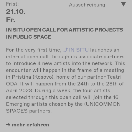
Frist:
Ausschreibung
21.10.
Fr.
IN SITU OPEN CALL FOR ARTISTIC PROJECTS
IN PUBLIC SPACE
For the very first time,
IN
SITU
launches an
internal open call through its associate partners
to introduce 4 new artists into the network. This
encounter will happen in the frame of a meeting
in Pristina (Kosovo), home of our partner Teatri
ODA. It will happen from the 24th to the 28th of
April 2023. During a week, the four artists
selected through this open call will join the 16
Emerging artists chosen by the (UN)COMMON
SPACES partners.
mehr
erfahren