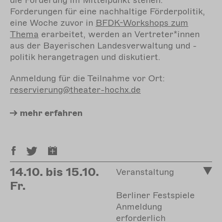
die Förderung im Mittelpunkt stehen.
Forderungen für eine nachhaltige Förderpolitik,
eine Woche zuvor in
BFDK-Workshops
zum
Thema
erarbeitet, werden an Vertreter*innen
aus der Bayerischen Landesverwaltung und -
politik herangetragen und diskutiert.
Anmeldung für die Teilnahme vor Ort:
reservierung@theater-hochx.de
mehr
erfahren
14.10. bis 15.10.
Veranstaltung
Fr.
Berliner Festspiele
Anmeldung
erforderlich