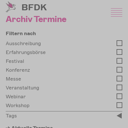
Direkt
BFDK
zum
Inhalt
Archiv Termine
Filtern nach
Ausschreibung
Erfahrungsbörse
Festival
Konferenz
Messe
Veranstaltung
Webinar
Workshop
Tags