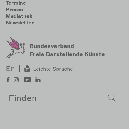
Sekundärmenu
Termine
Presse
Mediathek
Newsletter
Bundesverband
Freie Darstellende Künste
En
Leichte Sprache
Suche