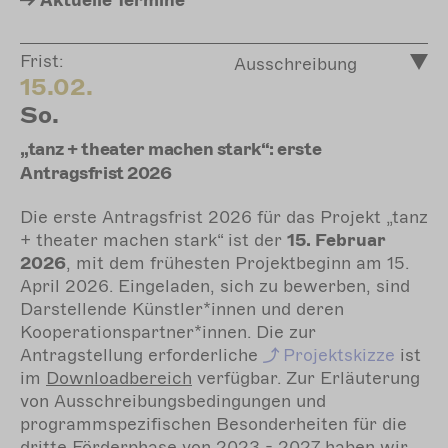
Aktuelle
Termine
Frist:
Ausschreibung
15.02.
So.
„tanz + theater machen stark“: erste
Antragsfrist 2026
Die erste Antragsfrist 2026 für das Projekt „tanz
+ theater machen stark“ ist der
15. Februar
2026
, mit dem frühesten Projektbeginn am 15.
April 2026. Eingeladen, sich zu bewerben, sind
Darstellende Künstler*innen und deren
Kooperationspartner*innen. Die zur
Antragstellung erforderliche
Projektskizze
ist
im
Downloadbereich
verfügbar. Zur Erläuterung
von Ausschreibungsbedingungen und
programmspezifischen Besonderheiten für die
dritte Förderphase von 2023 - 2027 haben wir