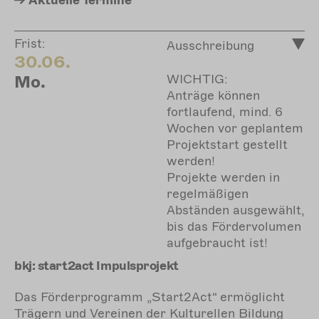
Aktuelle
Termine
Frist:
Ausschreibung
30.06.
Mo.
WICHTIG:
Anträge können
fortlaufend, mind. 6
Wochen vor geplantem
Projektstart gestellt
werden!
Projekte werden in
regelmäßigen
Abständen ausgewählt,
bis das Fördervolumen
aufgebraucht ist!
bkj: start2act Impulsprojekt
Das Förderprogramm „Start2Act“ ermöglicht
Trägern und Vereinen der Kulturellen Bildung