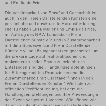
und Emilia de Fries
Die Vereinbarkeit von Beruf und
Carearbeit ist
auch in den Freien Darstellenden Künsten eine
persönliche und strukturelle Herausforderung.
Hierzu haben Elisa Müller und Emilia de Fries,
im Auftrag des NRW Landesbüro Freie
Darstellende Künste e.V. und in Zusammenarbeit
mit dem Bundesverband Freie Darstellende
Künste e.V., an Lösungsansätzen
gearbeitet, um
die prekäre Lage auf real praktischer und
makrostruktureller Ebene zu erleichtern.
Entstanden sind die „
Handlungsempfehlungen
für Elterngerechtes Produzieren und die
Zusammenarbeit mit Caretaker*innen in den
Freien Darstellenden Künsten“. Wir laden zur
offiziellen Veröffentlichung, bei dem die
Handlungsempfehlungen und ihre Anwendung in
der Szene vorgestellt werden. Wie können wir
damit in Zukunft in den freien darstellenden