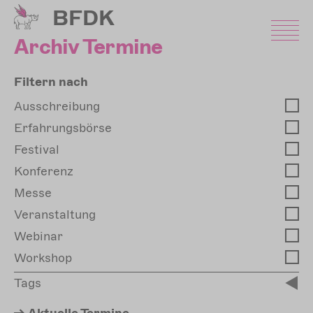
Direkt
BFDK
zum
Inhalt
Archiv Termine
Filtern nach
Ausschreibung
Erfahrungsbörse
Festival
Konferenz
Messe
Veranstaltung
Webinar
Workshop
Tags