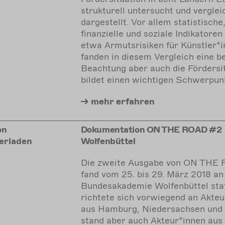
strukturell untersucht und vergle
dargestellt. Vor allem statistische
finanzielle und soziale Indikatoren
etwa Armutsrisiken für Künstler*i
fanden in diesem Vergleich eine 
Beachtung aber auch die Fördersi
bildet einen wichtigen Schwerpun
mehr
erfahren
on
Dokumentation ON THE ROAD #2
erladen
Wolfenbüttel
Die zweite Ausgabe von ON THE
fand vom 25. bis 29. März 2018 an
Bundesakademie Wolfenbüttel sta
richtete sich vorwiegend an Akteu
aus Hamburg, Niedersachsen und
stand aber auch Akteur*innen aus