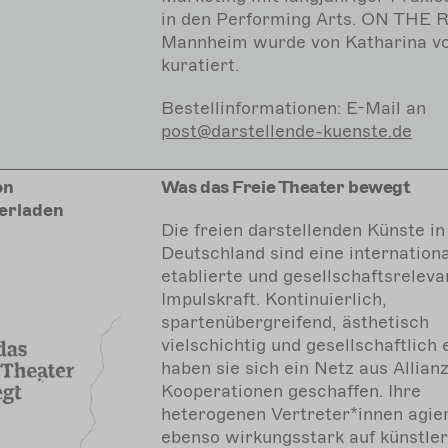
in den Performing Arts. ON THE
Mannheim wurde von Katharina v
kuratiert.
Bestellinformationen:
E-Mail an
post@darstellende-kuenste.de
on
Was das Freie Theater bewegt
erladen
Die freien darstellenden Künste in
Deutschland sind eine internationa
etablierte und gesellschaftsreleva
Impulskraft. Kontinuierlich,
spartenübergreifend, ästhetisch
vielschichtig und gesellschaftlich 
haben sie sich ein Netz aus Allian
Kooperationen geschaffen. Ihre
heterogenen Vertreter*innen agie
ebenso wirkungsstark auf künstler