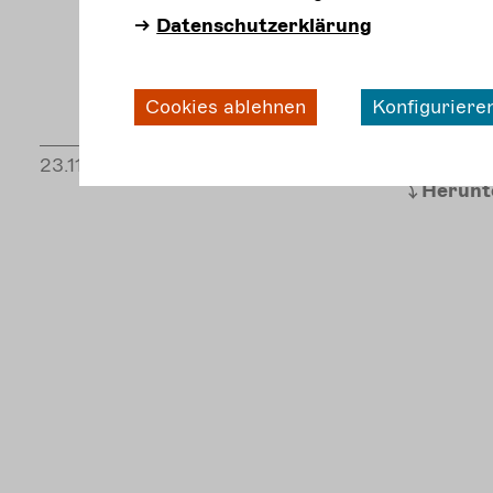
Datenschutzerklärung
Cookies ablehnen
Konfiguriere
23.11.2018
Publikati
Herunt