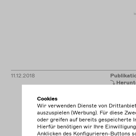
11.12.2018
Publikati
Herunt
Cookies
Wir verwenden Dienste von Drittanbiete
auszuspielen (Werbung). Für diese Zwec
oder greifen auf bereits gespeicherte I
Hierfür benötigen wir Ihre Einwilligun
Anklicken des Konfigurieren-Buttons s