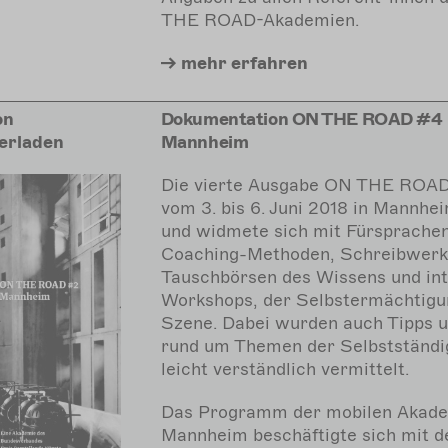
THE ROAD-Akademien.
mehr
erfahren
on
Dokumentation ON THE ROAD #4
erladen
Mannheim
Die vierte Ausgabe ON THE ROAD
vom 3. bis 6. Juni 2018 in Mannhei
und widmete sich mit Fürsprachen
Coaching-Methoden, Schreibwerks
Tauschbörsen des Wissens und int
Workshops, der Selbstermächtigu
Szene. Dabei wurden auch Tipps u
rund um Themen der Selbstständi
leicht verständlich vermittelt.
Das Programm der mobilen Akade
Mannheim beschäftigte sich mit d