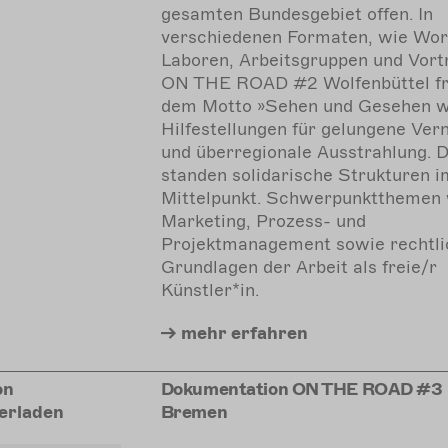
gesamten Bundesgebiet offen. In
verschiedenen Formaten, wie Wor
Laboren, Arbeitsgruppen und Vort
ON THE ROAD #2 Wolfenbüttel fr
dem Motto »Sehen und Gesehen 
Hilfestellungen für gelungene Ver
und überregionale Ausstrahlung. 
standen solidarische Strukturen i
Mittelpunkt. Schwerpunktthemen
Marketing, Prozess- und
Projektmanagement sowie rechtli
Grundlagen der Arbeit als freie/r
Künstler*in.
mehr
erfahren
on
Dokumentation ON THE ROAD #3
erladen
Bremen