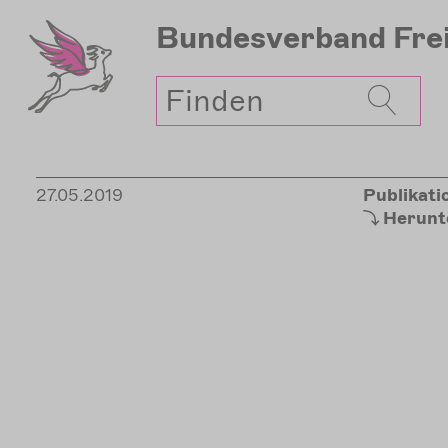
Direkt
Bundesverband
Fre
zum
Inhalt
Suche
27.05.2019
Publikati
Herunt