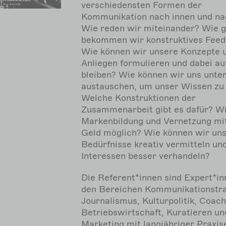
verschiedensten Formen der
Kommunikation nach innen und na
Wie reden wir miteinander? Wie 
bekommen wir konstruktives Fee
Wie können wir unsere Konzepte 
Anliegen formulieren und dabei au
bleiben? Wie können wir uns unte
austauschen, um unser Wissen zu 
Welche Konstruktionen der
Zusammenarbeit gibt es dafür? Wi
Markenbildung und Vernetzung mi
Geld möglich? Wie können wir un
Bedürfnisse kreativ vermitteln un
Interessen besser verhandeln?
Die Referent*innen sind Expert*in
den Bereichen Kommunikationstra
Journalismus, Kulturpolitik, Coach
Betriebswirtschaft, Kuratieren un
Marketing mit langjähriger Praxis