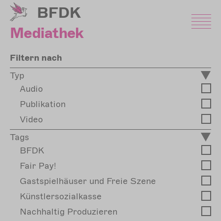
Direkt
BFDK
zum
Inhalt
Mediathek
Filtern nach
Typ
Audio
Publikation
Video
Tags
BFDK
Fair Pay!
Gastspielhäuser und Freie Szene
Künstlersozialkasse
Nachhaltig Produzieren