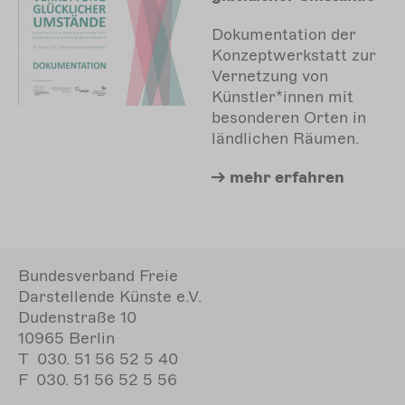
Dokumentation der
Konzeptwerkstatt zur
Vernetzung von
Künstler*innen mit
besonderen Orten in
ländlichen Räumen.
mehr
erfahren
Bundesverband Freie
Darstellende Künste e.V.
Dudenstraße 10
10965 Berlin
T
030. 51 56 52 5 40
F
030. 51 56 52 5 56