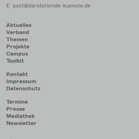
E
post@darstellende-kuenste.de
Hauptnavigation
Aktuelles
Verband
Themen
Projekte
Campus
Toolkit
Meta
Kontakt
Impressum
Datenschutz
Sekundärmenu
Termine
Presse
Mediathek
Newsletter