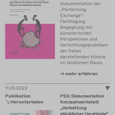
Dokumentation der
„Performing
Exchange“-
Fachtagung:
Begegnung mit
künstlerischen
Perspektiven und
Vermittlungspraktiken
der freien
darstellenden Künste
im ländlichen Raum.
mehr
erfahren
11.05.2022
Publikation
PEX: Dokumentation
Herunterladen
Konzeptwerkstatt
„Verkettung
glücklicher Umstände“