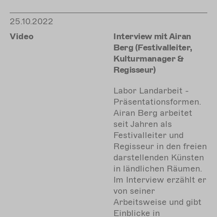
zustimmen.
25.10.2022
Zustimmen
Video
Interview mit Airan
Berg (Festivalleiter,
Kulturmanager &
Regisseur)
Labor Landarbeit -
Präsentationsformen.
Airan Berg arbeitet
seit Jahren als
Festivalleiter und
Regisseur in den freien
darstellenden Künsten
in ländlichen Räumen.
Im Interview erzählt er
von seiner
Arbeitsweise und gibt
Einblicke in