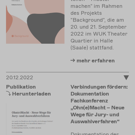
machen" im Rahmen
des Projekts
"Background", die am
20. und 21. September
2022 im WUK Theater
Quartier in Halle
(Saale) stattfand.
mehr
erfahren
20.12.2022
Publikation
Verbindungen fördern:
Herunterladen
Dokumentation
Fachkonferenz
„Ohn(e)Macht – Neue
Wege für Jury- und
Auswahlverfahren“
Dokumentation der