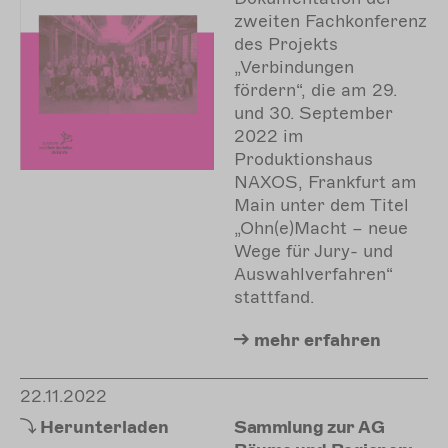
zweiten Fachkonferenz
des Projekts
„Verbindungen
fördern“, die am 29.
und 30. September
2022 im
Produktionshaus
NAXOS, Frankfurt am
Main unter dem Titel
„Ohn(e)Macht – neue
Wege für Jury- und
Auswahlverfahren“
stattfand.
mehr
erfahren
22.11.2022
Herunterladen
Sammlung zur AG