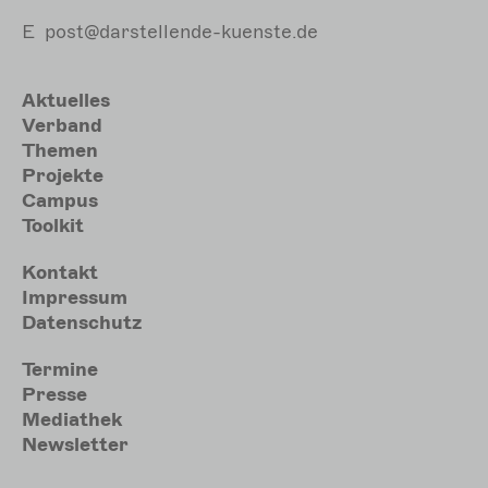
E
post@darstellende-kuenste.de
Hauptnavigation
Aktuelles
Verband
Themen
Projekte
Campus
Toolkit
Meta
Kontakt
Impressum
Datenschutz
Sekundärmenu
Termine
Presse
Mediathek
Newsletter