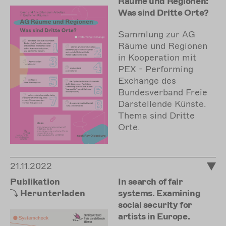
Räume und Regionen:
Was sind Dritte Orte?
Sammlung zur AG
Räume und Regionen
in Kooperation mit
PEX - Performing
Exchange des
Bundesverband Freie
Darstellende Künste.
Thema sind Dritte
Orte.
21.11.2022
Publikation
In search of fair
Herunterladen
systems. Examining
social security for
artists in Europe.