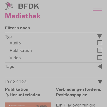
Direkt
BFDK
zum
Inhalt
Mediathek
Filtern nach
Typ
Audio
Publikation
Video
Tags
13.02.2023
Publikation
Verbindungen fördern:
Herunterladen
Positionspapier
Ein Plädoyer für die