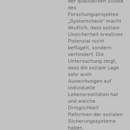
der qualitativen Studie
des
Forschungsprojektes
„Systemcheck“ macht
deutlich, dass soziale
Unsicherheit kreatives
Potenzial nicht
beflügelt, sondern
verhindert. Die
Untersuchung zeigt,
dass die soziale Lage
sehr wohl
Auswirkungen auf
individuelle
Lebensrealitäten hat
und welche
Dringlichkeit
Reformen der sozialen
Sicherungssysteme
haben.