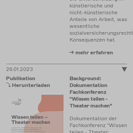
künstlerische und
nicht-künstlerische
Anteile von Arbeit, was
wesentliche
sozialversicherungsrecht
Konsequenzen hat.
mehr
erfahren
26.01.2023
Publikation
Background:
Herunterladen
Dokumentation
Fachkonferenz
"Wissen teilen -
Theater machen"
Dokumentation der
Fachkonferenz "Wissen
teilen - Theater