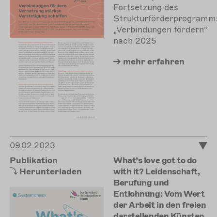
Fortsetzung des
Strukturförderprogramm
„Verbindungen fördern“
nach 2025
mehr
erfahren
09.02.2023
Publikation
What’s love got to do
Herunterladen
with it? Leidenschaft,
Berufung und
Entlohnung: Vom Wert
der Arbeit in den freien
darstellenden Künsten