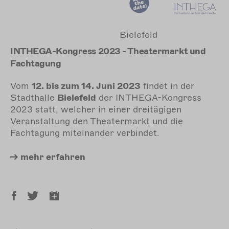
Bielefeld
INTHEGA-Kongress 2023 - Theatermarkt und
Fachtagung
Vom
12. bis zum 14. Juni 2023
findet in der
Stadthalle
Bielefeld
der INTHEGA-Kongress
2023 statt, welcher in einer dreitägigen
Veranstaltung den Theatermarkt und die
Fachtagung miteinander verbindet.
mehr
erfahren