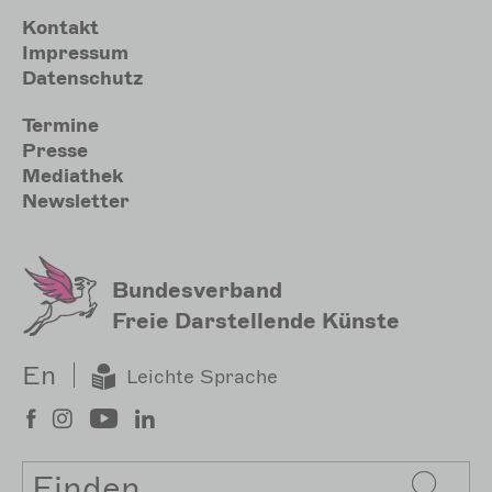
Meta
Kontakt
Impressum
Datenschutz
Sekundärmenu
Termine
Presse
Mediathek
Newsletter
Bundesverband
Freie Darstellende Künste
En
Leichte Sprache
Suche