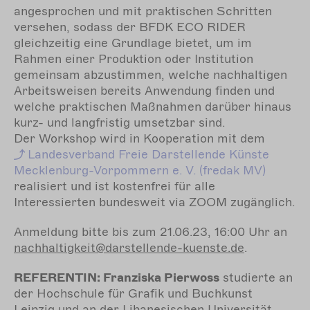
angesprochen und mit praktischen Schritten
versehen, sodass der BFDK ECO RIDER
gleichzeitig eine Grundlage bietet, um im
Rahmen einer Produktion oder Institution
gemeinsam abzustimmen, welche nachhaltigen
Arbeitsweisen bereits Anwendung finden und
welche praktischen Maßnahmen darüber hinaus
kurz- und langfristig umsetzbar sind
.
Der Workshop wird in Kooperation mit dem
Landesverband
Freie Darstellende Künste
Mecklenburg-Vorpommern e. V. (fredak MV)
realisiert und ist kostenfrei für alle
Interessierten bundesweit via ZOOM zugänglich.
Anmeldung bitte bis zum 21.06.23, 16:00 Uhr an
nachhaltigkeit@darstellende-kuenste.de
.
REFERENTIN: Franziska Pierwoss
studierte an
der Hochschule für Grafik und Buchkunst
Leipzig und an der Libanesischen Universität