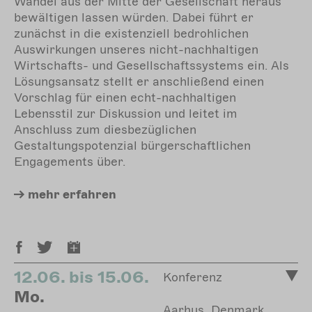
Wandel aus der Mitte der Gesellschaft heraus
bewältigen lassen würden. Dabei führt er
zunächst in die existenziell bedrohlichen
Auswirkungen unseres nicht-nachhaltigen
Wirtschafts- und Gesellschaftssystems ein. Als
Lösungsansatz stellt er anschließend einen
Vorschlag für einen echt-nachhaltigen
Lebensstil zur Diskussion und leitet im
Anschluss zum diesbezüglichen
Gestaltungspotenzial bürgerschaftlichen
Engagements über.
mehr
erfahren
12.06. bis 15.06.
Konferenz
Mo.
Aarhus, Denmark