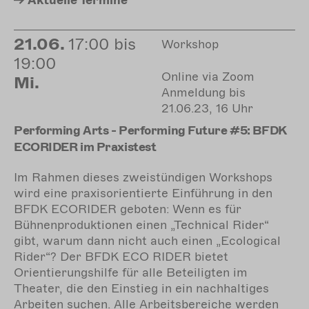
Aktuelle
Termine
21.06.
17:00 bis
Workshop
19:00
Online via Zoom
Mi.
Anmeldung bis
21.06.23, 16 Uhr
Performing Arts - Performing Future #5: BFDK
ECORIDER im Praxistest
Im Rahmen dieses zweistündigen Workshops
wird eine praxisorientierte Einführung in den
BFDK ECORIDER geboten: Wenn es für
Bühnenproduktionen einen „Technical Rider“
gibt, warum dann nicht auch einen „Ecological
Rider“? Der BFDK ECO RIDER bietet
Orientierungshilfe für alle Beteiligten im
Theater, die den Einstieg in ein nachhaltiges
Arbeiten suchen. Alle Arbeitsbereiche werden