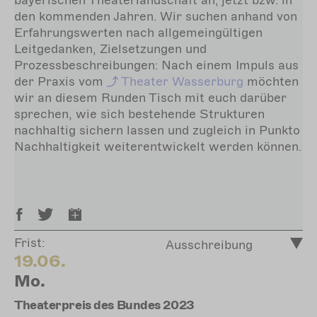
bayerischen Theaterlandschaft an; jetzt bzw. in
den kommenden Jahren. Wir suchen anhand von
Erfahrungswerten nach allgemeingültigen
Leitgedanken, Zielsetzungen und
Prozessbeschreibungen: Nach einem Impuls aus
der Praxis vom
Theater
Wasserburg
möchten
wir an diesem Runden Tisch mit euch darüber
sprechen, wie sich bestehende Strukturen
nachhaltig sichern lassen und zugleich in Punkto
Nachhaltigkeit weiterentwickelt werden können.
Frist:
Ausschreibung
19.06.
Mo.
Theaterpreis des Bundes 2023