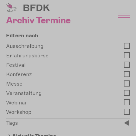
Direkt
BFDK
zum
Inhalt
Archiv Termine
Filtern nach
Ausschreibung
Erfahrungsbörse
Festival
Konferenz
Messe
Veranstaltung
Webinar
Workshop
Tags