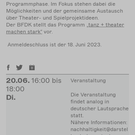
Programmphase. Im Fokus stehen dabei die
Möglichkeiten und der gemeinsame Austausch
über Theater- und Spielprojektideen.
Der BFDK stellt das Programm
„tanz
+ theater
machen stark"
vor.
Anmeldeschluss ist der 18. Juni 2023.
20.06.
16:00 bis
Veranstaltung
18:00
Die Veranstaltung
Di.
findet analog in
deutscher Lautsprache
statt.
Nähere Informationen:
nachhaltigkeit@darstel