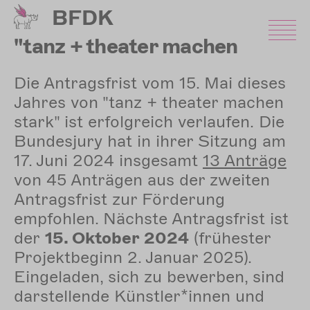
Direkt
BFDK
zum
Inhalt
"tanz + theater machen
stark"
Die Antragsfrist vom 15. Mai dieses
Jahres von "tanz + theater machen
stark" ist erfolgreich verlaufen. Die
Bundesjury hat in ihrer Sitzung am
17. Juni 2024 insgesamt
13
Anträge
von 45 Anträgen aus der zweiten
Antragsfrist zur Förderung
empfohlen. Nächste Antragsfrist ist
der
15. Oktober 2024
(
frühester
Projektbeginn 2. Januar 2025).
Eingeladen, sich zu bewerben, sind
darstellende Künstler*innen und