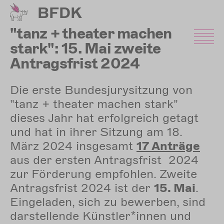
Direkt
BFDK
zum
Inhalt
"tanz + theater machen
stark": 15. Mai zweite
Antragsfrist 2024
Die erste Bundesjurysitzung von
"tanz + theater machen stark"
dieses Jahr hat erfolgreich getagt
und hat in ihrer Sitzung am 18.
März 2024 insgesamt
17 Anträge
aus der ersten Antragsfrist 2024
zur Förderung empfohlen. Zweite
Antragsfrist 2024 ist der
15. Mai
.
Eingeladen, sich zu bewerben, sind
darstellende Künstler*innen und