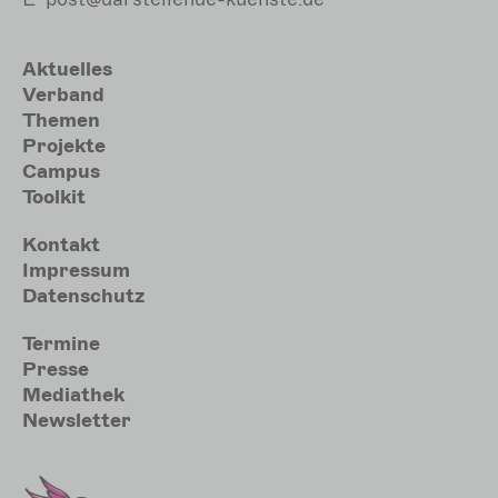
Hauptnavigation
Aktuelles
Verband
Themen
Projekte
Campus
Toolkit
Meta
Kontakt
Impressum
Datenschutz
Sekundärmenu
Termine
Presse
Mediathek
Newsletter