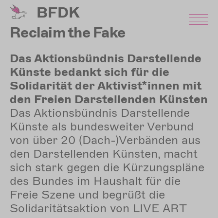
Direkt
BFDK
zum
Inhalt
Reclaim the Fake
Das Aktionsbündnis Darstellende
Künste bedankt sich für die
Solidarität der Aktivist*innen mit
den Freien Darstellenden Künsten
Das Aktionsbündnis Darstellende
Künste als bundesweiter Verbund
von über 20 (Dach-)Verbänden aus
den Darstellenden Künsten, macht
sich stark gegen die Kürzungspläne
des Bundes im Haushalt für die
Freie Szene und begrüßt die
Solidaritätsaktion von LIVE ART