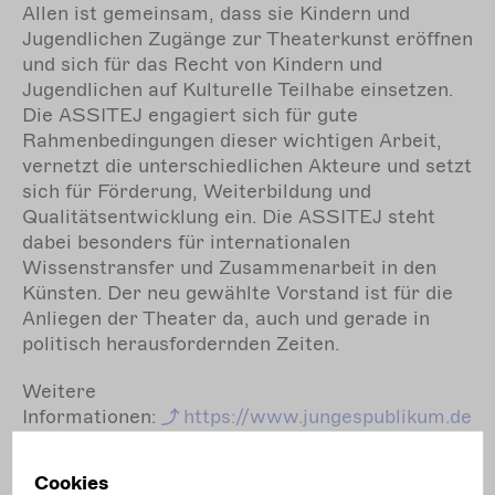
Allen ist gemeinsam, dass sie Kindern und
Jugendlichen Zugänge zur Theaterkunst eröffnen
und sich für das Recht von Kindern und
Jugendlichen auf Kulturelle Teilhabe einsetzen.
Die ASSITEJ engagiert sich für gute
Rahmenbedingungen dieser wichtigen Arbeit,
vernetzt die unterschiedlichen Akteure und setzt
sich für Förderung, Weiterbildung und
Qualitätsentwicklung ein. Die ASSITEJ steht
dabei besonders für internationalen
Wissenstransfer und Zusammenarbeit in den
Künsten. Der neu gewählte Vorstand ist für die
Anliegen der Theater da, auch und gerade in
politisch herausfordernden Zeiten.
Weitere
Informationen:
https://www.jungespublikum.de
/ueber-uns/assitej-mitgliedschaft/neuwahl-
assitej-vorstand-2024-2027/
Cookies