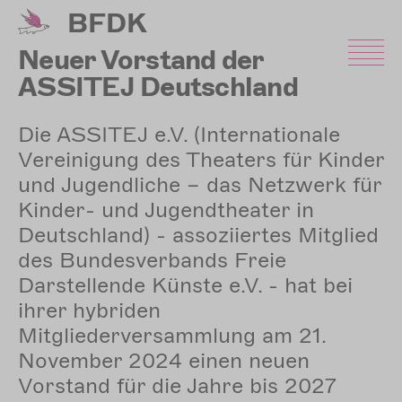
Direkt
BFDK
zum
Inhalt
Neuer Vorstand der
ASSITEJ Deutschland
e.V. gewählt
Die ASSITEJ e.V. (Internationale
Vereinigung des Theaters für Kinder
und Jugendliche – das Netzwerk für
Kinder- und Jugendtheater in
Deutschland) - assoziiertes Mitglied
des Bundesverbands Freie
Darstellende Künste e.V. - hat bei
ihrer hybriden
Mitgliederversammlung am 21.
November 2024 einen neuen
Vorstand für die Jahre bis 2027