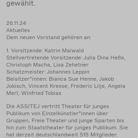
gewählt.
26.11.24
Aktuelles
Dem neuen Vorstand gehören an:
1. Vorsitzende
: Katrin Maiwald
Stellvertretende Vorsitzende
: Julia Dina Heße,
Christoph Macha, Lisa Zehetner
Schatzmeister
: Johannes Leppin
Beisitzer*innen
: Bianca Sue Henne, Jakob
Jokisch, Vincent Kresse, Frederic Lilje, Angela
Merl, Winfried Tobias
Die ASSITEJ vertritt Theater für junges
Publikum von Einzelkünstler*innen über
Gruppen, Freie Theater und junge Sparten bis
hin zum Staatstheater für junges Publikum. Sie
hat derzeit deutschlandweit 515 Mitglieder.