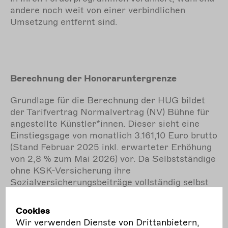
andere noch weit von einer verbindlichen
Umsetzung entfernt sind.
Berechnung der Honoraruntergrenze
Grundlage für die Berechnung der HUG bildet
der Tarifvertrag Normalvertrag (NV) Bühne für
angestellte Künstler*innen. Dieser sieht eine
Einstiegsgage von monatlich 3.161,10 Euro brutto
(Stand Februar 2025 inkl. erwarteter Erhöhung
von 2,8 % zum Mai 2026) vor. Da Selbstständige
ohne KSK-Versicherung ihre
Sozialversicherungsbeiträge vollständig selbst
tragen, werden diese Beiträge (derzeit 23,94
Prozent) hinzugerechnet. Unabhängig vom
Cookies
Versicherungsstatus enthält die HUG-
Wir verwenden Dienste von Drittanbietern,