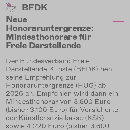
Direkt
BFDK
zum
Inhalt
Neue
Honoraruntergrenze:
Mindesthonorare für
Freie Darstellende
Künstler*innen steigen
Der Bundesverband Freie
Darstellende Künste (BFDK) hebt
seine Empfehlung zur
Honoraruntergrenze (HUG) ab
2026 an. Empfohlen wird dann ein
Mindesthonorar von 3.600 Euro
(bisher 3.100 Euro) für Versicherte
der Künstlersozialkasse (KSK)
sowie 4.220 Euro (bisher 3.600