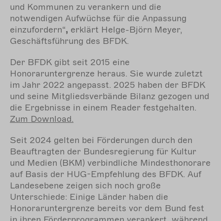
und Kommunen zu verankern und die
notwendigen Aufwüchse für die Anpassung
einzufordern“
,
erklärt Helge-Björn Meyer,
Geschäftsführung des BFDK.
Der BFDK gibt seit 2015 eine
Honoraruntergrenze heraus. Sie wurde zuletzt
im Jahr 2022 angepasst. 2025 haben der BFDK
und seine Mitgliedsverbände Bilanz gezogen und
die Ergebnisse in einem Reader festgehalten.
Zum Download.
Seit 2024 gelten bei Förderungen durch den
Beauftragten der Bundesregierung für Kultur
und Medien (BKM) verbindliche Mindesthonorare
auf Basis der HUG-Empfehlung des BFDK. Auf
Landesebene zeigen sich noch große
Unterschiede: Einige Länder haben die
Honoraruntergrenze bereits vor dem Bund fest
in ihren Förderprogrammen verankert, während