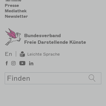
Sekundärmenu
Termine
Presse
Mediathek
Newsletter
Bundesverband
Freie Darstellende Künste
En
Leichte Sprache
Suche