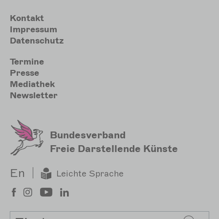
Meta
Kontakt
Impressum
Datenschutz
Sekundärmenu
Termine
Presse
Mediathek
Newsletter
Bundesverband
Freie Darstellende Künste
En
Leichte Sprache