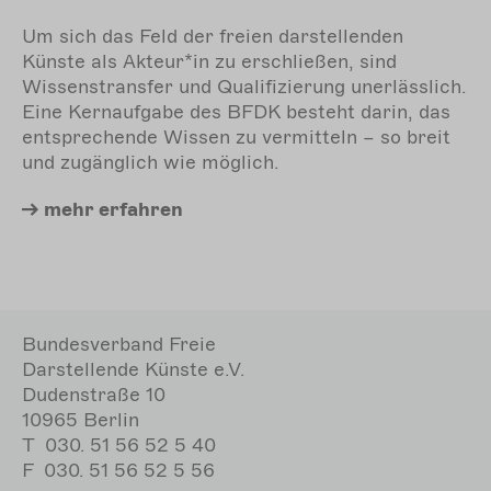
Um sich das Feld der freien darstellenden
Künste als Akteur*in zu erschließen, sind
Wissenstransfer und Qualifizierung unerlässlich.
Eine Kernaufgabe des BFDK besteht darin, das
entsprechende Wissen zu vermitteln – so breit
und zugänglich wie möglich.
mehr erfahren
Bundesverband Freie
Darstellende Künste e.V.
Dudenstraße 10
10965 Berlin
T
030. 51 56 52 5 40
F
030. 51 56 52 5 56