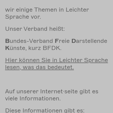
wir einige Themen in Leichter
Sprache vor.
Unser Verband heißt:
B
undes-Verband
F
reie
D
arstellende
K
ünste, kurz BFDK.
Hier können Sie in Leichter Sprache
lesen, was das bedeutet.
Auf unserer Internet·seite gibt es
viele Informationen.
Diese Informationen gibt es: