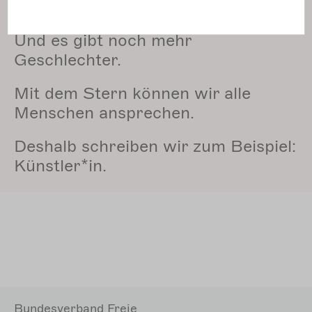
Es gibt Frauen und Männer.
Und es gibt noch mehr
Geschlechter.
Mit dem Stern können wir alle
Menschen ansprechen.
Deshalb schreiben wir zum Beispiel:
Künstler*in.
Bundesverband Freie