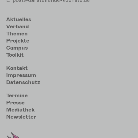
Hauptnavigation
Aktuelles
Verband
Themen
Projekte
Campus
Toolkit
Meta
Kontakt
Impressum
Datenschutz
Sekundärmenu
Termine
Presse
Mediathek
Newsletter