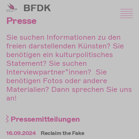
Direkt
BFDK
zum
Inhalt
Presse
Sie suchen Informationen zu den
freien darstellenden Künsten? Sie
benötigen ein kulturpolitisches
Statement? Sie suchen
Interviewpartner*innen? Sie
benötigen Fotos oder andere
Materialien? Dann sprechen Sie uns
an!
Pressemitteilungen
16.09.2024
Reclaim the Fake