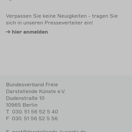
Verpassen Sie keine Neuigkeiten - tragen Sie
sich in unseren Presseverteiler ein!
hier
anmelden
Bundesverband Freie
Darstellende Künste e.V.
Dudenstraße 10
10965 Berlin
T
030. 51 56 52 5 40
F
030. 51 56 52 5 56
E
post@darstellende-kuenste.de