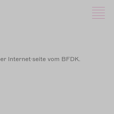
Sek
er Internet·seite vom BFDK.