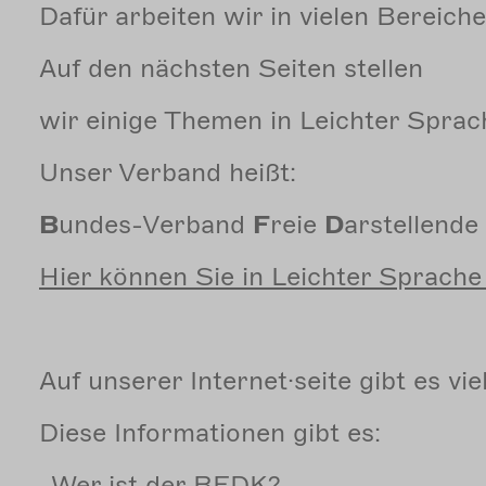
Dafür arbeiten wir in vielen Bereiche
Auf den nächsten Seiten stellen
wir einige Themen in Leichter Sprac
Unser Verband heißt:
B
undes-Verband
F
reie
D
arstellende
Hier können Sie in Leichter Sprache
Auf unserer Internet·seite gibt es vi
Diese Informationen gibt es:
-
Wer
ist der BFDK?