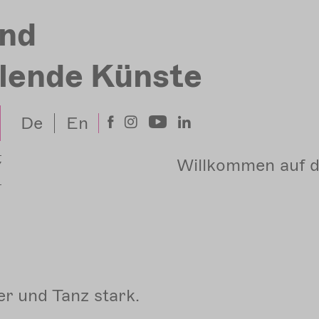
nd
llende Künste
De
En
Willkommen auf d
r und Tanz stark.