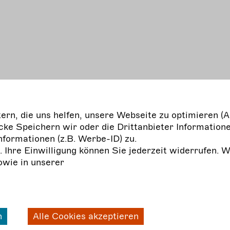
rn, die uns helfen, unsere Webseite zu optimieren (A
ke Speichern wir oder die Drittanbieter Informatione
nformationen (z.B. Werbe-ID) zu.
n zusammenarbeiten
g. Ihre Einwilligung können Sie jederzeit widerrufen. 
owie in unserer
n
Alle Cookies akzeptieren