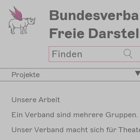
Direkt
Bundesverba
zum
Inhalt
Freie Darste
Suche
Projekte
Unsere Arbeit
Ein Verband sind mehrere Gruppen.
Unser Verband macht sich für Theate