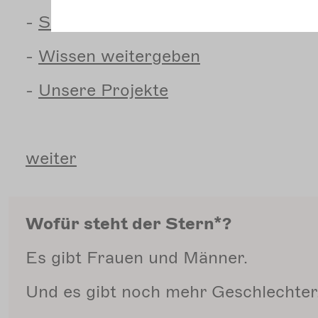
-
Soziale
Lage
-
Wissen
weitergeben
-
Unsere
Projekte
weiter
Wofür steht der Stern*?
Es gibt Frauen und Männer.
Und es gibt noch mehr Geschlechter